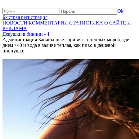
Ok
Быстрая регистрация
НОВОСТИ
КОММЕНТАРИИ
СТАТИСТИКА
О САЙТЕ И
РЕКЛАМА
Девушки в бикини - 4
Администрация Бананы шлет приветы с теплых морей, где
днем +40 и вода в заливе теплая, как пиво в дешевой
пивнушке.