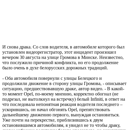
И снова драка. Со слов водителя, в автомобиле которого был
установлен видеорегистратор, этот инцидент произошел
вечером 30 августа на улице Громова в Минске. Неизвестно,
что послужило причиной конфликта, но его продолжение
было очень в духе белорусских дорожных традиций.
- Оба автомобиля повернули с улицы Белецкого и
продолжили движение в сторону улицы Громова, - описывает
ситуацию, предшествовавшую драке, автор видео. - В какой-
то момент Opel, по-моему мнению, корректно обогнал (не
подрезал, не вытолкнул на встречку) белый Infiniti, в ответ на
что последовала непонятная реакция водителя последнего –
ускорившись, он начал обгонять Opel, препятствовать
дальнейшему движению первого, вынуждая остановиться.
Уже почти на перекрестке, приблизившись к двум
остановившимся автомобилям, я увидел не то чтобы драку,