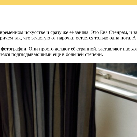
ременном искусстве и сразу же её заняла. Это Ева Стенрам, и з
ричем так, что зачастую от парочки остается только одна нога. А
тографии. Они просто делают её странной, заставляют нас хотет
вляемся подглядывающими еще в большей степени.