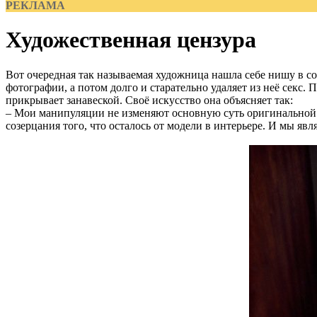
РЕКЛАМА
Художественная цензура
Вот очередная так называемая художница нашла себе нишу в сов
фотографии, а потом долго и старательно удаляет из неё секс. П
прикрывает занавеской. Своё искусство она объясняет так:
– Мои манипуляции не изменяют основную суть оригинальной фо
созерцания того, что осталось от модели в интерьере. И мы я