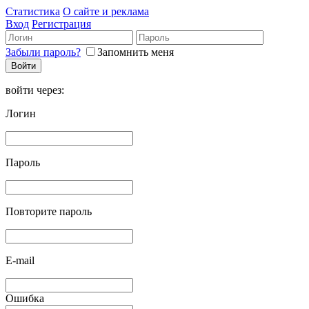
Статистика
О сайте и реклама
Вход
Регистрация
Забыли пароль?
Запомнить меня
войти через:
Логин
Пароль
Повторите пароль
E-mail
Ошибка