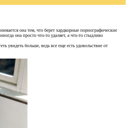
анимается она тем, что берет хардкорные порнографические
 иногда она просто что-то удаляет, а что-то стыдливо
ь увидеть больше, ведь все еще есть удовольствие от