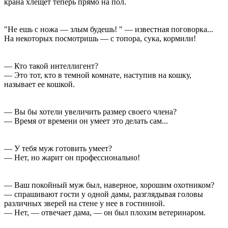
крана хлещет теперь прямо на пол.
"Не ешь с ножа — злым будешь! " — известная поговорка...
На некоторых посмотришь — с топора, сука, кормили!
— Кто такой интеллигент?
— Это тот, кто в темной комнате, наступив на кошку,
называет ее кошкой.
— Вы бы хотели увеличить размер своего члена?
— Время от времени он умеет это делать сам...
— У тебя муж готовить умеет?
— Нет, но жарит он профессионально!
— Ваш покойный муж был, наверное, хорошим охотником?
— спрашивают гости у одной дамы, разглядывая головы
различных зверей на стене у нее в гостинной.
— Нет, — отвечает дама, — он был плохим ветеринаром.