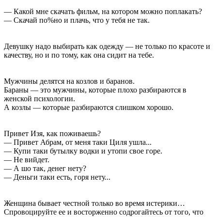
— Какой мне скачать фильм, на котором можно поплакать?
— Скачай по%но и плачь, что у тебя не так.
Девушку надо выбирать как одежду — не только по красоте и
качеству, но и по тому, как она сидит на тебе.
Мужчины делятся на козлов и баранов.
Бараны — это мужчины, которые плохо разбираются в
женской психологии.
А козлы — которые разбираются слишком хорошо.
Привет Изя, как поживаешь?
— Привет Абрам, от меня таки Циля ушла...
— Купи таки бутылку водки и утопи свое горе.
— Не вийдет.
— А шо так, денег нету?
— Деньги таки есть, горя нету...
Женщина бывает честной только во время истерики…
Спровоцируйте ее и восторженно содрогайтесь от того, что