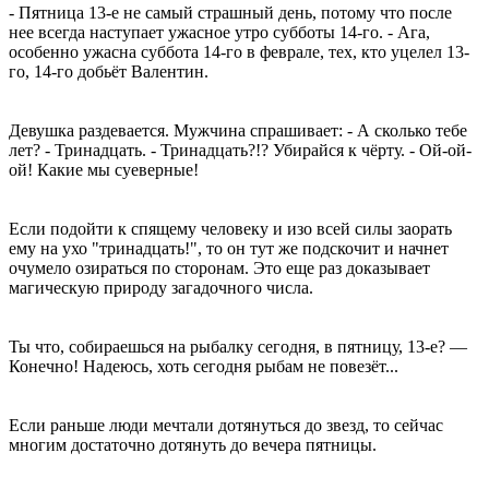
- Пятница 13-е не самый страшный день, потому что после
нее всегда наступает ужасное утро субботы 14-го. - Ага,
особенно ужасна суббота 14-го в феврале, тех, кто уцелел 13-
го, 14-го добьёт Валентин.
Девушка раздевается. Мужчина спрашивает: - А сколько тебе
лет? - Тринадцать. - Тринадцать?!? Убирайся к чёрту. - Ой-ой-
ой! Какие мы суеверные!
Если подойти к спящему человеку и изо всей силы заорать
ему на ухо "тринадцать!", то он тут же подскочит и начнет
очумело озираться по сторонам. Это еще раз доказывает
магическую природу загадочного числа.
Ты что, собираешься на рыбалку сегодня, в пятницу, 13-е? —
Конечно! Надеюсь, хоть сегодня рыбам не повезёт...
Если раньше люди мечтали дотянуться до звезд, то сейчас
многим достаточно дотянуть до вечера пятницы.