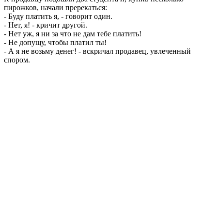
пирожков, начали пререкаться:
- Буду платить я, - говорит один.
- Нет, я! - кричит другой.
- Нет уж, я ни за что не дам тебе платить!
- Не допущу, чтобы платил ты!
- А я не возьму денег! - вскричал продавец, увлеченный
спором.