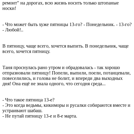
ремонт" на дорогах, всю жизнь носить только штопаные
носки!
- Что может быть хуже пятницы 13-го? - Понедельник. - 13-го?
- Любой!..
В пятницу, чаще всего, хочется выпить. В понедельник, чаще
всего, хочется пятницу.
Таня проснулась рано утром и обрадовалась - так хорошо
отпразновали пятницу! Попели, выпили, поели, потанцевали,
повеселились, и голова не болит, и впереди два выходных
дня! Она ещё не знала одного, что сегодня среда...
- Что такое пятница 13-е?
- Это когда ведьмы, кикиморы и русалки собираются вместе и
устраивают шабаш.
- Не путай пятницу 13-е и 8-е марта.