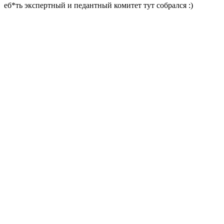
еб*ть экспертный и педантный комитет тут собрался :)