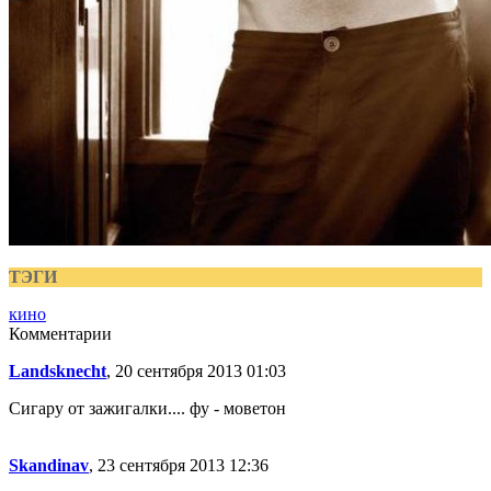
ТЭГИ
кино
Комментарии
Landsknecht
, 20 сентября 2013 01:03
Сигару от зажигалки.... фу - моветон
Skandinav
, 23 сентября 2013 12:36