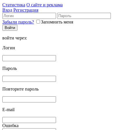
Статистика
О сайте и реклама
Вход
Регистрация
Забыли пароль?
Запомнить меня
войти через:
Логин
Пароль
Повторите пароль
E-mail
Ошибка