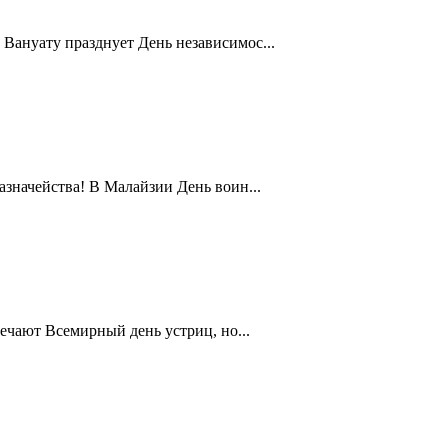
Вануату празднует День независимос...
значейства! В Малайзии День воин...
ечают Всемирный день устриц, но...