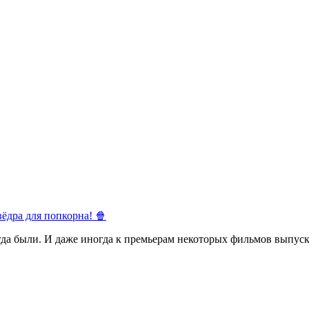
ёдра для попкорна! 🍿
егда были. И даже иногда к премьерам некоторых фильмов выпуск