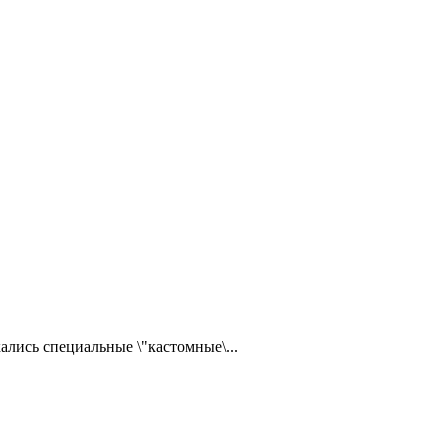
ались специальные \"кастомные\...