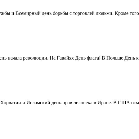
жбы и Всемирный день борьбы с торговлей людьми. Кроме того 
нь начала революции. На Гавайях День флага! В Польше День ка
в Хорватии и Исламский день прав человека в Иране. В США отм