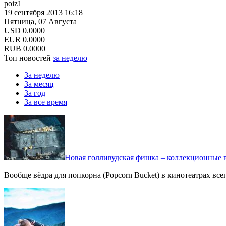
poiz1
19 сентября 2013 16:18
Пятница, 07 Августа
USD
0.0000
EUR
0.0000
RUB
0.0000
Топ новостей
за неделю
За неделю
За месяц
За год
За все время
Новая голливудская фишка – коллекционные в
Вообще вёдра для попкорна (Popcorn Bucket) в кинотеатрах вс