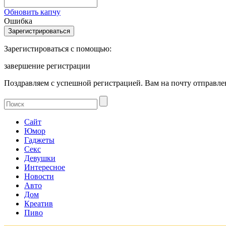
Обновить капчу
Ошибка
Зарегистироваться с помощью:
завершение регистрации
Поздравляем с успешной регистрацией. Вам на почту отправлен
Сайт
Юмор
Гаджеты
Секс
Девушки
Интересное
Новости
Авто
Дом
Креатив
Пиво