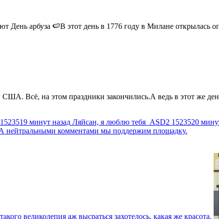
 День арбуза 🍉В этот день в 1776 году в Милане открылась опер
США. Всё, на этом праздники закончились.А ведь в этот же день
1523519 минут назад
Ляйсан, я люблю тебя
ASD2
1523520 мину
г. А нейтральными комментами мы поддержим площадку.
такого великолепия аж высраться захотелось, какая же красота.