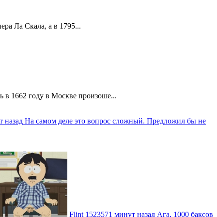
а Ла Скала, а в 1795...
 в 1662 году в Москве произоше...
т назад
На самом деле это вопрос сложный. Предложил бы не
Flint
1523571 минут назад
Ага, 1000 баксов