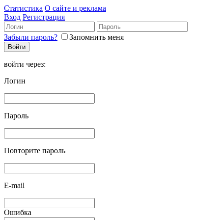
Статистика
О сайте и реклама
Вход
Регистрация
Забыли пароль?
Запомнить меня
войти через:
Логин
Пароль
Повторите пароль
E-mail
Ошибка