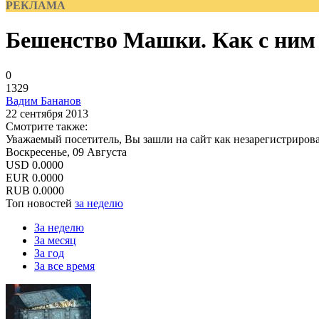
РЕКЛАМА
Бешенство Машки. Как с ним 
0
1329
Вадим Бананов
22 сентября 2013
Смотрите также:
Уважаемый посетитель, Вы зашли на сайт как незарегистриров
Воскресенье, 09 Августа
USD
0.0000
EUR
0.0000
RUB
0.0000
Топ новостей
за неделю
За неделю
За месяц
За год
За все время