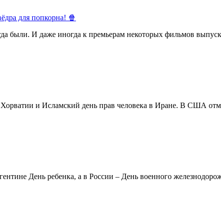
ёдра для попкорна! 🍿
егда были. И даже иногда к премьерам некоторых фильмов выпуск
в Хорватии и Исламский день прав человека в Иране. В США отм
ентине День ребенка, а в России – День военного железнодорожн