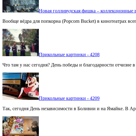
Новая голливудская фишка – коллекционные в
Вообще вёдра для попкорна (Popcorn Bucket) в кинотеатрах вс
Прикольные картинки - 4208
Что там у нас сегодня? День победы и благодарности отчизне 
Прикольные картинки - 4209
Так, сегодня День независимости в Боливии и на Ямайке. В Арг