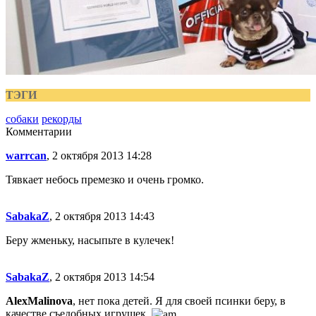
ТЭГИ
собаки
рекорды
Комментарии
warrcan
, 2 октября 2013 14:28
Тявкает небось премезко и очень громко.
SabakaZ
, 2 октября 2013 14:43
Беру жменьку, насыпьте в кулечек!
SabakaZ
, 2 октября 2013 14:54
AlexMalinova
, нет пока детей. Я для своей псинки беру, в
качестве съедобных игрушек.