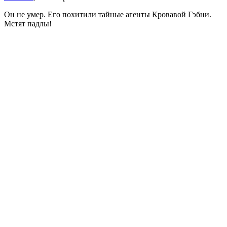
Он не умер. Его похитили тайные агенты Кровавой Гэбни.
Мстят падлы!