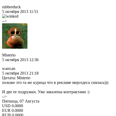
rubberduck
5 октября 2013 11:51
-->
Misterio
5 октября 2013 12:36
warrcan
5 октября 2013 21:18
Цитата: Misterio
похоже это та же курица что в рекламе мерседеса снялась)))
И две ее подружки. Уже завалены контрактами :)
-->
Пятница, 07 Августа
USD
0.0000
EUR
0.0000
RUB
0.0000