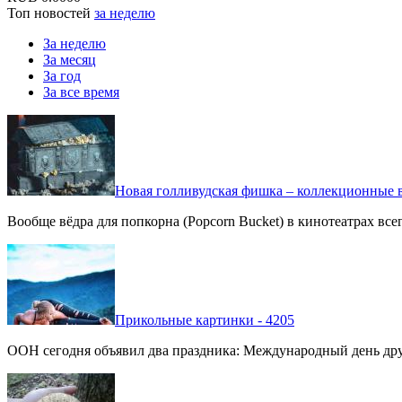
Топ новостей
за неделю
За неделю
За месяц
За год
За все время
Новая голливудская фишка – коллекционные в
Вообще вёдра для попкорна (Popcorn Bucket) в кинотеатрах вс
Прикольные картинки - 4205
ООН сегодня объявил два праздника: Международный день дру