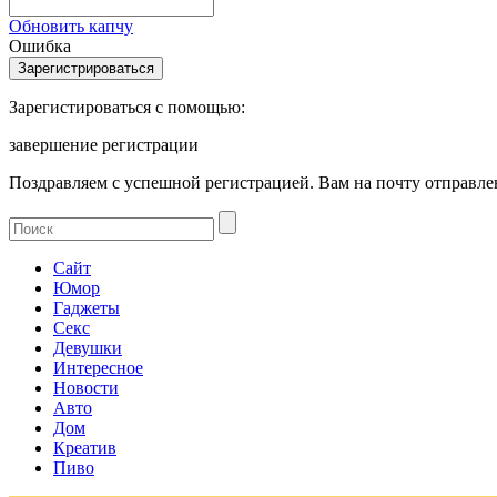
Обновить капчу
Ошибка
Зарегистироваться с помощью:
завершение регистрации
Поздравляем с успешной регистрацией. Вам на почту отправлен
Сайт
Юмор
Гаджеты
Секс
Девушки
Интересное
Новости
Авто
Дом
Креатив
Пиво