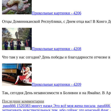
Прикольные картинки - 4206
Отцы Доминиканской Республики, с Днем отца вас! В Конго Де
Прикольные картинки - 4208
Что там у нас сегодня? День победы и благодарности отчизне 
Прикольные картинки - 4209
Так, сегодня День независимости в Боливии и на Ямайке. В Арг
Последние комментарии
pass666
1520383 минут назад
Это всё моя жена писала
pass666
затрагивать чувствительных тем, ибо сейчас это красный фла