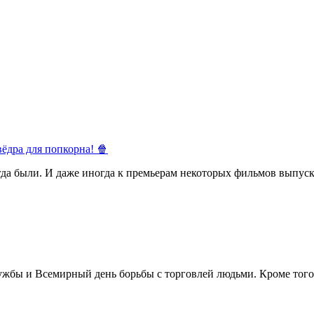
ёдра для попкорна! 🍿
егда были. И даже иногда к премьерам некоторых фильмов выпуск
жбы и Всемирный день борьбы с торговлей людьми. Кроме того 