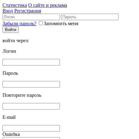
Статистика
О сайте и реклама
Вход
Регистрация
Забыли пароль?
Запомнить меня
войти через:
Логин
Пароль
Повторите пароль
E-mail
Ошибка