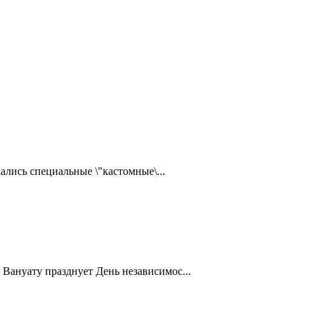
ались специальные \"кастомные\...
Вануату празднует День независимос...