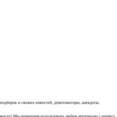
подборок и свежих новостей, демотиваторы, анекдоты,
новости! Мы разрешаем использовать любые материалы с нашего