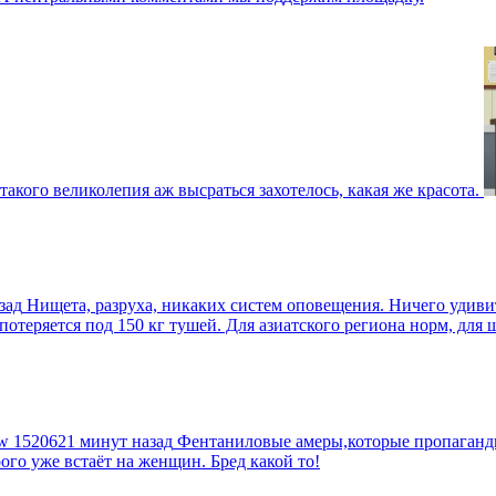
такого великолепия аж высраться захотелось, какая же красота.
зад
Нищета, разруха, никаких систем оповещения. Ничего удив
еряется под 150 кг тушей. Для азиатского региона норм, для шт
tw
1520621 минут назад
Фентаниловые амеры,которые пропагандир
рого уже встаёт на женщин. Бред какой то!