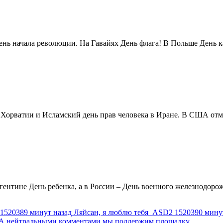
нь начала революции. На Гавайях День флага! В Польше День ка
в Хорватии и Исламский день прав человека в Иране. В США отм
ентине День ребенка, а в России – День военного железнодорожн
1520389 минут назад
Ляйсан, я люблю тебя
ASD2
1520390 мину
г. А нейтральными комментами мы поддержим площадку.