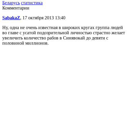
Беларусь
статистика
Комментарии
SabakaZ
, 17 октября 2013 13:40
Ну, одна не очень известная в широких кругах группа людей
во главе с усатой подозрительной личностью страстно желает
увеличить количество рабов в Синявокай до девяти с
половиной миллионов.