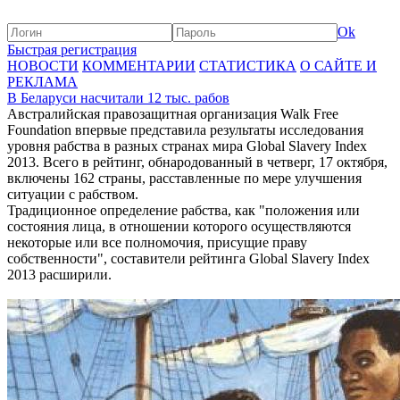
Ok
Быстрая регистрация
НОВОСТИ
КОММЕНТАРИИ
СТАТИСТИКА
О САЙТЕ И
РЕКЛАМА
В Беларуси насчитали 12 тыс. рабов
Австралийская правозащитная организация Walk Free
Foundation впервые представила результаты исследования
уровня рабства в разных странах мира Global Slavery Index
2013. Всего в рейтинг, обнародованный в четверг, 17 октября,
включены 162 страны, расставленные по мере улучшения
ситуации с рабством.
Традиционное определение рабства, как "положения или
состояния лица, в отношении которого осуществляются
некоторые или все полномочия, присущие праву
собственности", составители рейтинга Global Slavery Index
2013 расширили.