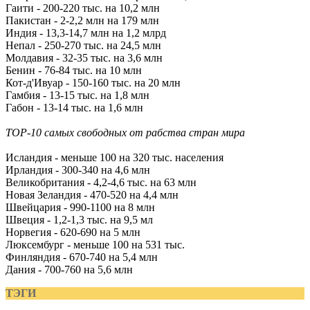
Гаити - 200-220 тыс. на 10,2 млн
Пакистан - 2-2,2 млн на 179 млн
Индия - 13,3-14,7 млн на 1,2 млрд
Непал - 250-270 тыс. на 24,5 млн
Молдавия - 32-35 тыс. на 3,6 млн
Бенин - 76-84 тыс. на 10 млн
Кот-д'Ивуар - 150-160 тыс. на 20 млн
Гамбия - 13-15 тыс. на 1,8 млн
Габон - 13-14 тыс. на 1,6 млн
TOP-10 самых свободных от рабства стран мира
Исландия - меньше 100 на 320 тыс. населения
Ирландия - 300-340 на 4,6 млн
Великобритания - 4,2-4,6 тыс. на 63 млн
Новая Зеландия - 470-520 на 4,4 млн
Швейцария - 990-1100 на 8 млн
Швеция - 1,2-1,3 тыс. на 9,5 мл
Норвегия - 620-690 на 5 млн
Люксембург - меньше 100 на 531 тыс.
Финляндия - 670-740 на 5,4 млн
Дания - 700-760 на 5,6 млн
ТЭГИ