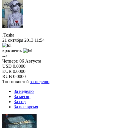
.Tosha
21 октября 2013 11:54
красавчик
-->
Четверг, 06 Августа
USD
0.0000
EUR
0.0000
RUB
0.0000
Топ новостей
за неделю
За неделю
За месяц
За год
За все время