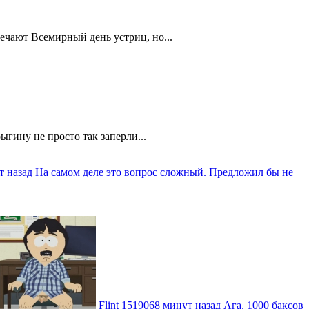
ечают Всемирный день устриц, но...
ыгину не просто так заперли...
т назад
На самом деле это вопрос сложный. Предложил бы не
Flint
1519068 минут назад
Ага, 1000 баксов