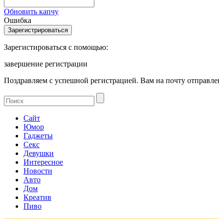
Обновить капчу
Ошибка
Зарегистироваться с помощью:
завершение регистрации
Поздравляем с успешной регистрацией. Вам на почту отправлен
Сайт
Юмор
Гаджеты
Секс
Девушки
Интересное
Новости
Авто
Дом
Креатив
Пиво