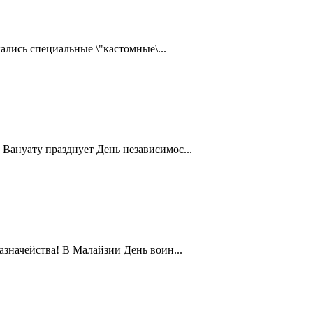
ались специальные \"кастомные\...
Вануату празднует День независимос...
значейства! В Малайзии День воин...