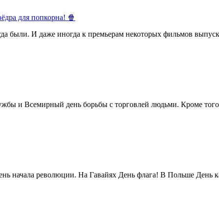
ёдра для попкорна! 🍿
егда были. И даже иногда к премьерам некоторых фильмов выпуск
жбы и Всемирный день борьбы с торговлей людьми. Кроме того 
нь начала революции. На Гавайях День флага! В Польше День ка