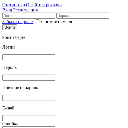
Статистика
О сайте и реклама
Вход
Регистрация
Забыли пароль?
Запомнить меня
войти через:
Логин
Пароль
Повторите пароль
E-mail
Ошибка