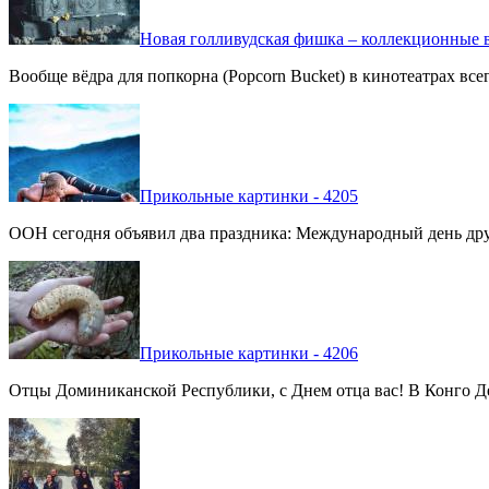
Новая голливудская фишка – коллекционные в
Вообще вёдра для попкорна (Popcorn Bucket) в кинотеатрах вс
Прикольные картинки - 4205
ООН сегодня объявил два праздника: Международный день дру
Прикольные картинки - 4206
Отцы Доминиканской Республики, с Днем отца вас! В Конго Де