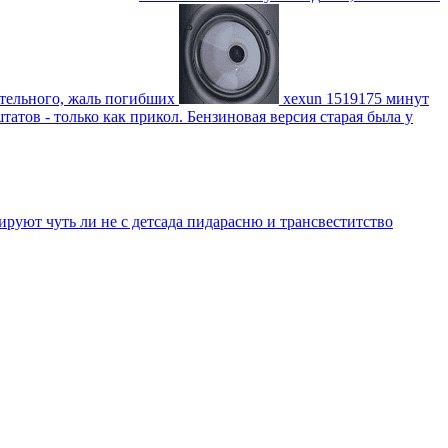
ительного, жаль погибших
xexun
1519175 минут
атов - только как прикол. Бензиновая версия старая была у
уют чуть ли не с детсада пидарасню и трансвеститство