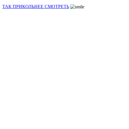
ТАК ПРИКОЛЬНЕЕ СМОТРЕТЬ