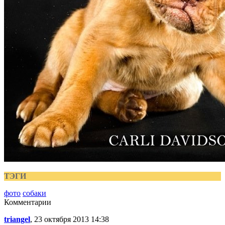
ТЭГИ
фото
собаки
Комментарии
triangel
, 23 октября 2013 14:38