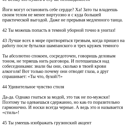
Йоги могут остановить себе сердце? Ха! Зато ты владеешь
своим телом не менее виртуозно и с куда большей
практической выгодой. Даже не прерывая медленного танца.
42 Ты можешь попасть в темной уборной точно в унитаз!
43 Лучше всех в мире притворяться трезвым, когда пришел на
работу после бутылки шампанского и трех кружек темного
Ты абсолютно спокоен, сосредоточен, говоришь деловым
тоном, не теряешь нить разговора. И потешаешься над
собеседниками: знали бы они, сколько в твоей крови
алкоголя! Вот только почему они отводят глаза, а друг
спрашивает: «Ты что, бухой?!»
44 Удивительное чувство стиля
Да-да. Однако гнаться за модой, это так не по-мужски!
Поэтому ты одеваешься сдержанно, но как-то поразительно
гармонично. И носки всегда черные. А ведь это и называется
«стиль»!
45 Ты умеешь изображать грузинский акцент