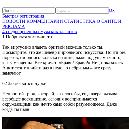
Ok
Быстрая регистрация
НОВОСТИ
КОММЕНТАРИИ
СТАТИСТИКА
О САЙТЕ И
РЕКЛАМА
45 недооцененных мужских талантов
1 Побриться чисто-чисто
Так виртуозно владеть бритвой можешь только ты.
Посмотрите: это же шедевр цирюльного искусства! Почти без
порезов, ни одного волоска на лице, даже под ушами чисто,
как у младенца. Все кричат: «Браво! Браво!» Нет, показалось.
А вот стоит прийти раз в неделю небритым – все сразу
замечают.
02 Завязывать шнурки
Непростой трюк, который, казалось бы, еще вчера вызывал
всеобщее восхищение, сегодня воспринимается
окружающими как нечто само собой разумеющееся. Даже
когда ты пьян.