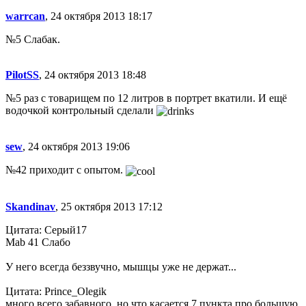
warrcan
, 24 октября 2013 18:17
№5 Слабак.
PilotSS
, 24 октября 2013 18:48
№5 раз с товарищем по 12 литров в портрет вкатили. И ещё
водочкой контрольный сделали
sew
, 24 октября 2013 19:06
№42 приходит с опытом.
Skandinav
, 25 октября 2013 17:12
Цитата: Серый17
Mab 41 Слабо
У него всегда беззвучно, мышцы уже не держат...
Цитата: Prince_Olegik
много всего забавного, но что касается 7 пункта про большую