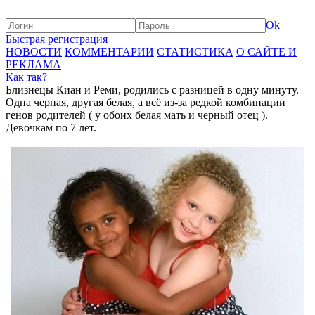
Ok
Быстрая регистрация
НОВОСТИ
КОММЕНТАРИИ
СТАТИСТИКА
О САЙТЕ И
РЕКЛАМА
Как так?
Близнецы Киан и Реми, родились с разницей в одну минуту.
Одна черная, другая белая, а всё из-за редкой комбинации
генов родителей ( у обоих белая мать и черный отец ).
Девочкам по 7 лет.