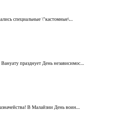
ались специальные \"кастомные\...
Вануату празднует День независимос...
значейства! В Малайзии День воин...