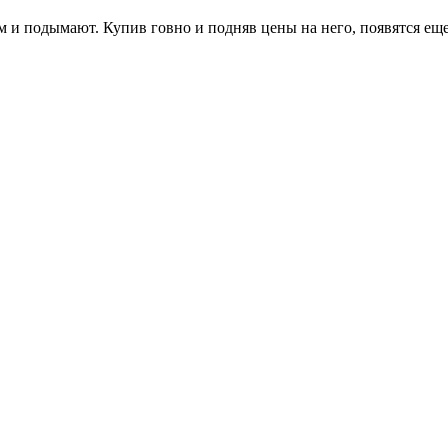
том и подымают. Купив говно и подняв цены на него, появятся ещ