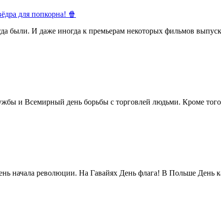
ёдра для попкорна! 🍿
егда были. И даже иногда к премьерам некоторых фильмов выпуск
жбы и Всемирный день борьбы с торговлей людьми. Кроме того 
нь начала революции. На Гавайях День флага! В Польше День ка