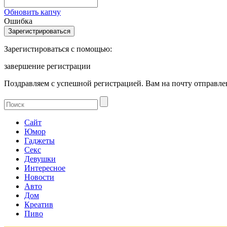
Обновить капчу
Ошибка
Зарегистироваться с помощью:
завершение регистрации
Поздравляем с успешной регистрацией. Вам на почту отправлен
Сайт
Юмор
Гаджеты
Секс
Девушки
Интересное
Новости
Авто
Дом
Креатив
Пиво