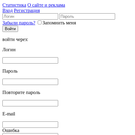
Статистика
О сайте и реклама
Вход
Регистрация
Забыли пароль?
Запомнить меня
войти через:
Логин
Пароль
Повторите пароль
E-mail
Ошибка