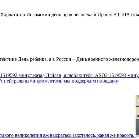
в Хорватии и Исламский день прав человека в Иране. В США отм
ентине День ребенка, а в России – День военного железнодорожн
1519592 минут назад
Ляйсан, я люблю тебя
ASD2
1519593 мину
г. А нейтральными комментами мы поддержим площадку.
такого великолепия аж высраться захотелось, какая же красота.