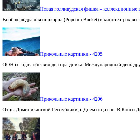
Новая голливудская фишка – коллекционные в
Вообще вёдра для попкорна (Popcorn Bucket) в кинотеатрах вс
Прикольные картинки - 4205
ООН сегодня объявил два праздника: Международный день дру
Прикольные картинки - 4206
Отцы Доминиканской Республики, с Днем отца вас! В Конго Де