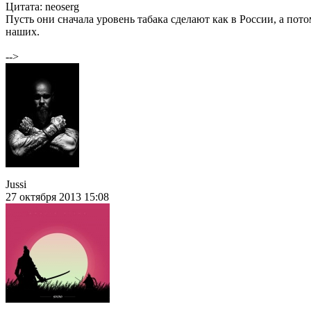
Цитата: neoserg
Пусть они сначала уровень табака сделают как в России, а по
наших.
-->
Jussi
27 октября 2013 15:08