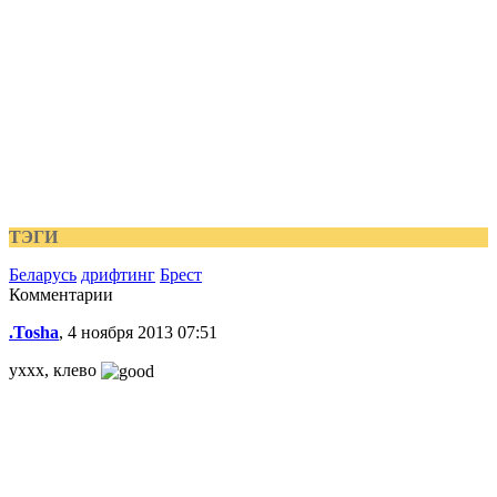
ТЭГИ
Беларусь
дрифтинг
Брест
Комментарии
.Tosha
, 4 ноября 2013 07:51
уххх, клево