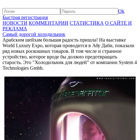
Ok
Быстрая регистрация
НОВОСТИ
КОММЕНТАРИИ
СТАТИСТИКА
О САЙТЕ И
РЕКЛАМА
Самый дорогой холодильник
Арабским шейхам большая радость пришла! На выставке
World Luxury Expo, которая проводится в Абу Даби, показали
ряд новых роскошных товаров. В том числе и странное
устройство, которое вроде бы должно предотвращать
старость. Это "Холодильник для людей" от компании System 4
Technologies Gmbh.