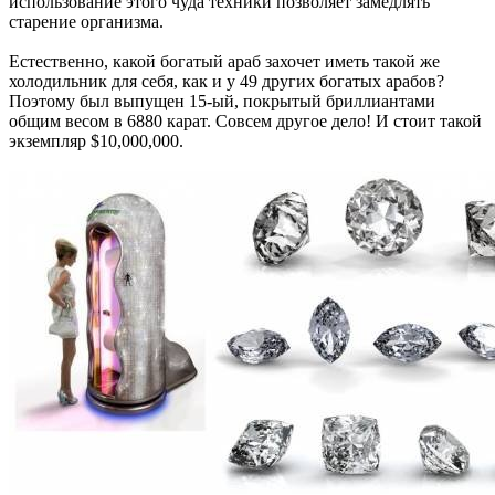
использование этого чуда техники позволяет замедлять
старение организма.
Естественно, какой богатый араб захочет иметь такой же
холодильник для себя, как и у 49 других богатых арабов?
Поэтому был выпущен 15-ый, покрытый бриллиантами
общим весом в 6880 карат. Совсем другое дело! И стоит такой
экземпляр $10,000,000.