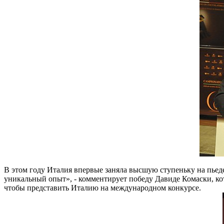
В этом году Италия впервые заняла высшую ступеньку на пьед
уникальный опыт», - комментирует победу Давиде Комаски, кот
чтобы представить Италию на международном конкурсе.