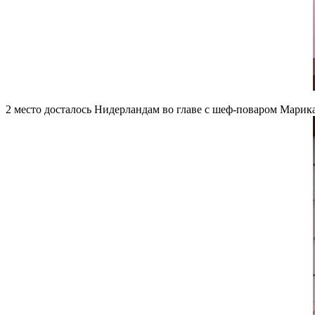
2 место досталось Нидерландам во главе с шеф-поваром Марик