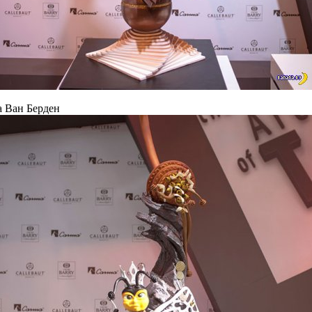
а Ван Берден