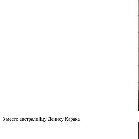
3 место австралийцу Денису Карака