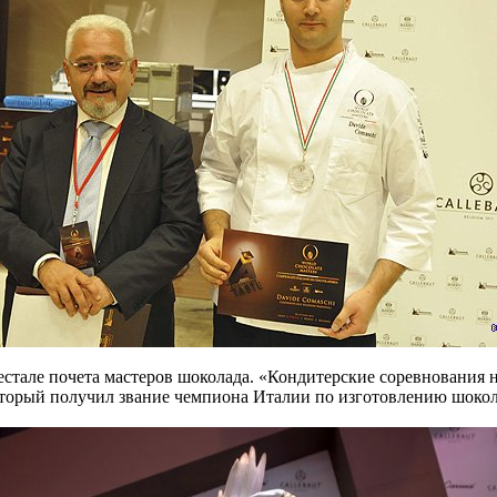
естале почета мастеров шоколада. «Кондитерские соревнования
орый получил звание чемпиона Италии по изготовлению шоколада