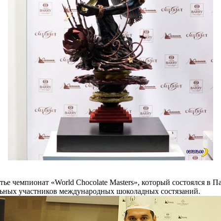
е чемпионат «World Chocolate Masters», который состоялся в 
альных участников международных шоколадных состязаний.