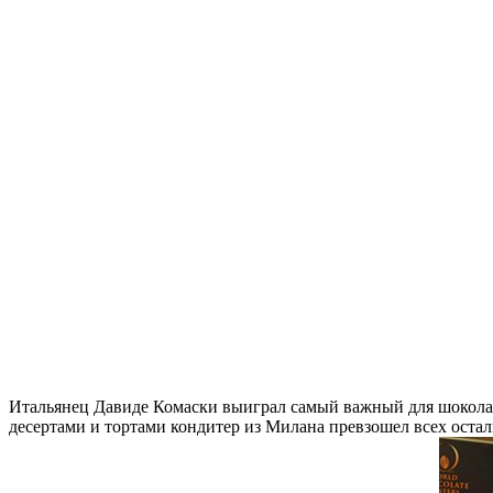
Итальянец Давиде Комаски выиграл самый важный для шоколать
десертами и тортами кондитер из Милана превзошел всех ост