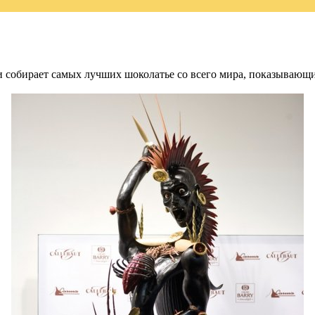
а и собирает самых лучших шоколатье со всего мира, показываю