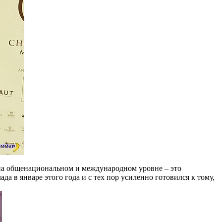
 на общенациональном и международном уровне – это
 в январе этого года и с тех пор усиленно готовился к тому,