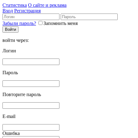
Статистика
О сайте и реклама
Вход
Регистрация
Забыли пароль?
Запомнить меня
войти через:
Логин
Пароль
Повторите пароль
E-mail
Ошибка