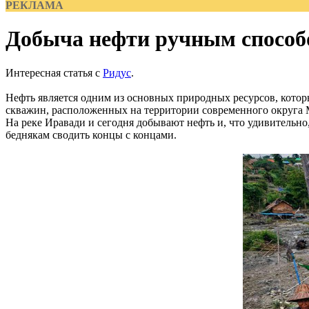
РЕКЛАМА
Добыча нефти ручным способ
Интересная статья с
Ридус
.
Нефть является одним из основных природных ресурсов, котор
скважин, расположенных на территории современного округа М
На реке Иравади и сегодня добывают нефть и, что удивительн
беднякам сводить концы с концами.