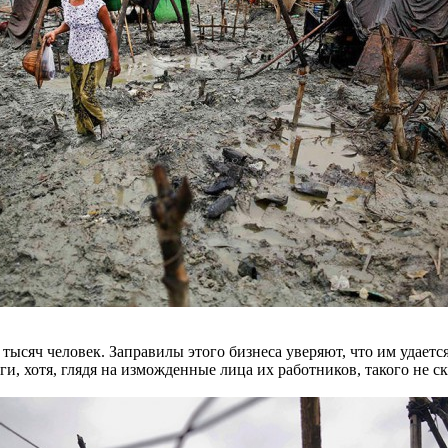
ысяч человек. Заправилы этого бизнеса уверяют, что им удается
ьги, хотя, глядя на изможденные лица их работников, такого не с