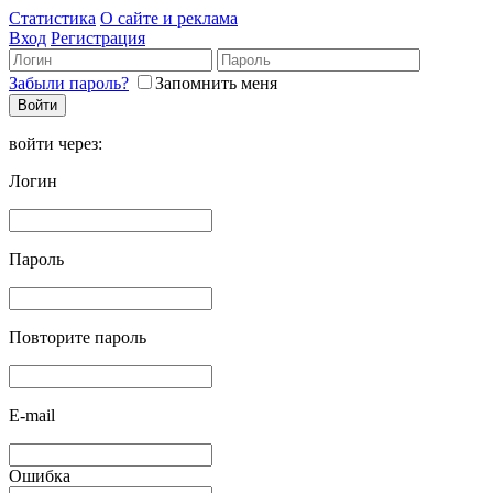
Статистика
О сайте и реклама
Вход
Регистрация
Забыли пароль?
Запомнить меня
войти через:
Логин
Пароль
Повторите пароль
E-mail
Ошибка