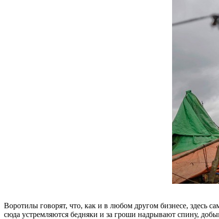
Воротилы говорят, что, как и в любом другом бизнесе, здесь с
сюда устремляются бедняки и за гроши надрывают спину, добыв