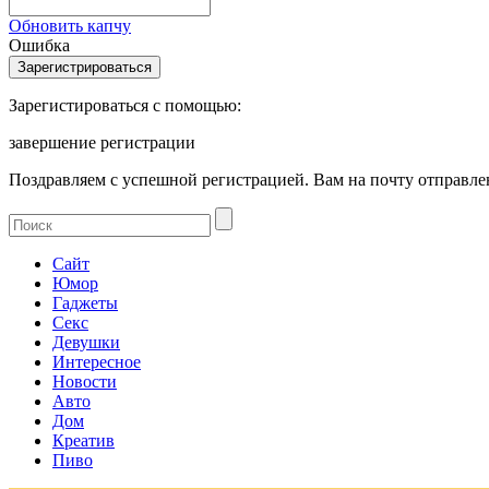
Обновить капчу
Ошибка
Зарегистироваться с помощью:
завершение регистрации
Поздравляем с успешной регистрацией. Вам на почту отправлен
Сайт
Юмор
Гаджеты
Секс
Девушки
Интересное
Новости
Авто
Дом
Креатив
Пиво