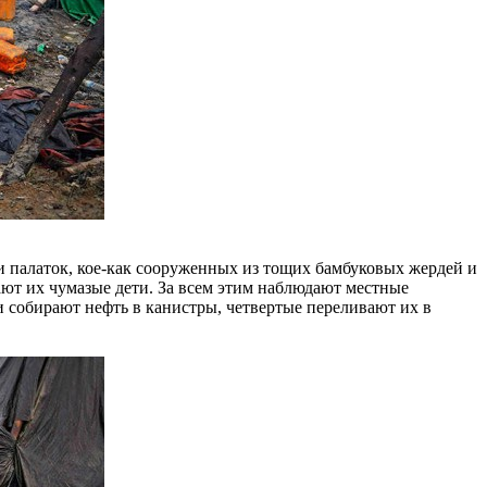
и палаток, кое-как сооруженных из тощих бамбуковых жердей и
ют их чумазые дети. За всем этим наблюдают местные
и собирают нефть в канистры, четвертые переливают их в