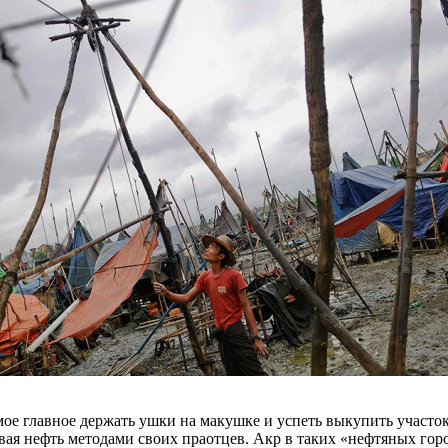
амое главное держать ушки на макушке и успеть выкупить участок
ая нефть методами своих праотцев. Акр в таких «нефтяных горо