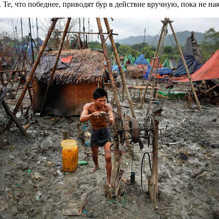
. Те, что победнее, приводят бур в действие вручную, пока не нак