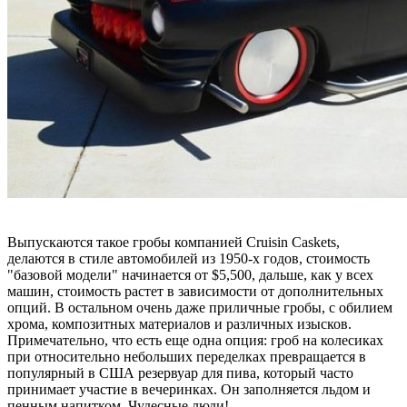
Выпускаются такое гробы компанией Cruisin Caskets,
делаются в стиле автомобилей из 1950-х годов, стоимость
"базовой модели" начинается от $5,500, дальше, как у всех
машин, стоимость растет в зависимости от дополнительных
опций. В остальном очень даже приличные гробы, с обилием
хрома, композитных материалов и различных изысков.
Примечательно, что есть еще одна опция: гроб на колесиках
при относительно небольших переделках превращается в
популярный в США резервуар для пива, который часто
принимает участие в вечеринках. Он заполняется льдом и
пенным напитком. Чудесные люди!