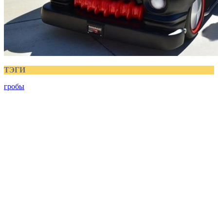
ТЭГИ
гробы