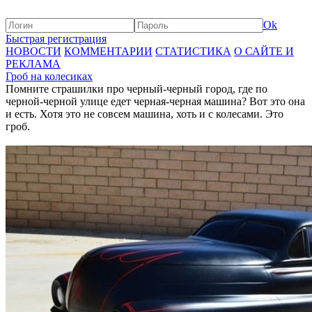
Ok
Быстрая регистрация
НОВОСТИ
КОММЕНТАРИИ
СТАТИСТИКА
О САЙТЕ И
РЕКЛАМА
Гроб на колесиках
Помните страшилки про черный-черный город, где по
черной-черной улице едет черная-черная машина? Вот это она
и есть. Хотя это не совсем машина, хоть и с колесами. Это
гроб.