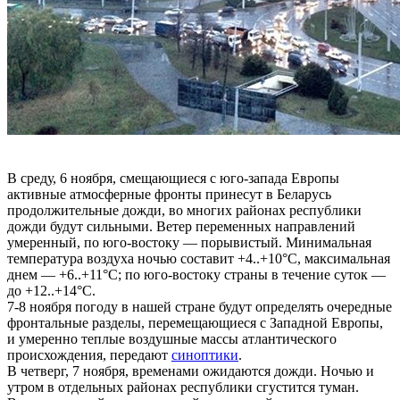
В среду, 6 ноября, смещающиеся с юго-запада Европы
активные атмосферные фронты принесут в Беларусь
продолжительные дожди, во многих районах республики
дожди будут сильными. Ветер переменных направлений
умеренный, по юго-востоку — порывистый. Минимальная
температура воздуха ночью составит +4..+10°С, максимальная
днем — +6..+11°С; по юго-востоку страны в течение суток —
до +12..+14°С.
7-8 ноября погоду в нашей стране будут определять очередные
фронтальные разделы, перемещающиеся с Западной Европы,
и умеренно теплые воздушные массы атлантического
происхождения, передают
синоптики
.
В четверг, 7 ноября, временами ожидаются дожди. Ночью и
утром в отдельных районах республики сгустится туман.