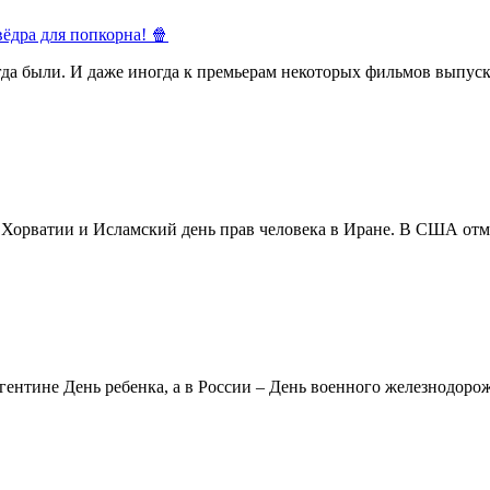
ёдра для попкорна! 🍿
егда были. И даже иногда к премьерам некоторых фильмов выпуск
в Хорватии и Исламский день прав человека в Иране. В США отм
ентине День ребенка, а в России – День военного железнодорожн