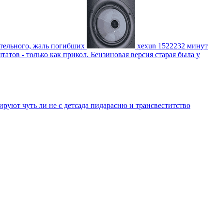
ительного, жаль погибших
xexun
1522232 минут
атов - только как прикол. Бензиновая версия старая была у
уют чуть ли не с детсада пидарасню и трансвеститство