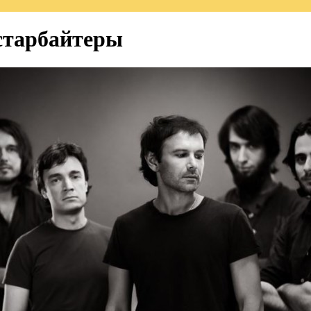
старбайтеры