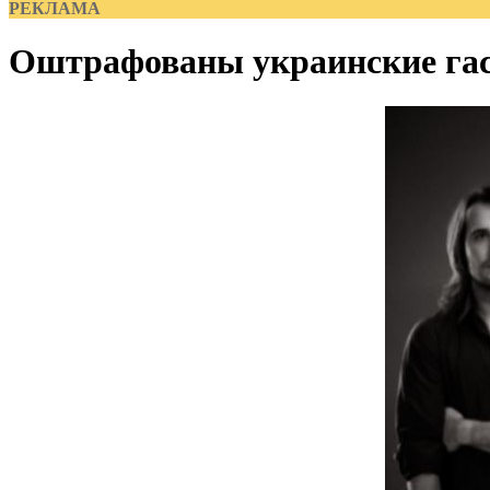
РЕКЛАМА
Оштрафованы украинские га