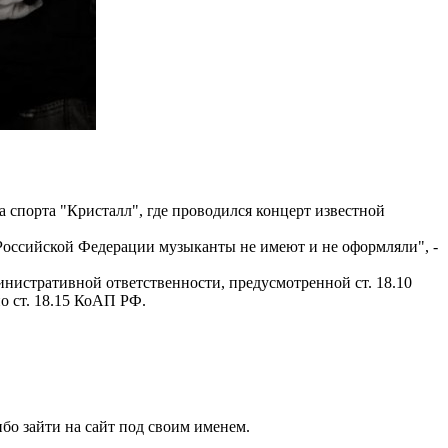
 спорта "Кристалл", где проводился концерт известной
 Российской Федерации музыканты не имеют и не оформляли", -
инистративной ответственности, предусмотренной ст. 18.10
о ст. 18.15 КоАП РФ.
бо зайти на сайт под своим именем.