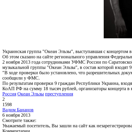
Украинская группа "Океан Эльзы", выступавшая с концертом в
Об этом сказано на сайте регионального управления Федерал
2 ноября 2013 года сотрудниками УФМС России по Саратовской
музыкальной группы "Океан Эльзы", в состав которой входят 
"В ходе проверки было установлено, что разрешительных доку
сообщили у ФМС.
По результатам проверки 9 граждан Республики Украина, вход
КоАП РФ на сумму 18 тысяч рублей, организаторы концерта в 
Россия
Океан Эльзы
преступления
2
1598
Вадим Бананов
6 ноября 2013
Смотрите также:
Уважаемый посетитель, Вы зашли на сайт как незарегистриров
Комментарии