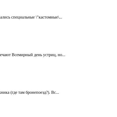
ались специальные \"кастомные\...
ечают Всемирный день устриц, но...
ика (где там бронепоезд?). Вс...