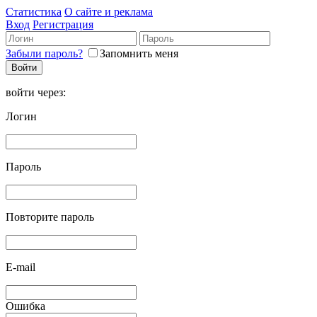
Статистика
О сайте и реклама
Вход
Регистрация
Забыли пароль?
Запомнить меня
войти через:
Логин
Пароль
Повторите пароль
E-mail
Ошибка