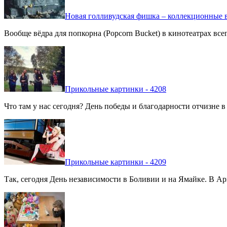
Новая голливудская фишка – коллекционные в
Вообще вёдра для попкорна (Popcorn Bucket) в кинотеатрах вс
Прикольные картинки - 4208
Что там у нас сегодня? День победы и благодарности отчизне 
Прикольные картинки - 4209
Так, сегодня День независимости в Боливии и на Ямайке. В Арг