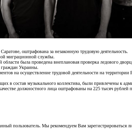
 Саратове, оштрафована за незаконную трудовую деятельность.
ьной миграционной службы.
 области была проведена внеплановая проверка ледового дворца
9 граждан Украины.
ментов на осуществление трудовой деятельности на территории
ящих в состав музыкального коллектива, были привлечены к адм
качестве должностного лица оштрафованы на 225 тысяч рублей п
анный пользователь. Мы рекомендуем Вам зарегистрироваться ли