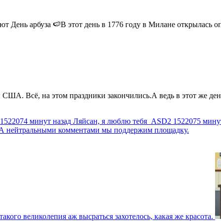
 День арбуза 🍉В этот день в 1776 году в Милане открылась опер
США. Всё, на этом праздники закончились.А ведь в этот же день
1522074 минут назад
Ляйсан, я люблю тебя
ASD2
1522075 мину
г. А нейтральными комментами мы поддержим площадку.
такого великолепия аж высраться захотелось, какая же красота.