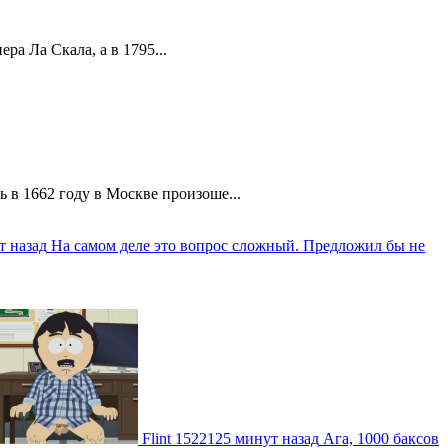
а Ла Скала, а в 1795...
 в 1662 году в Москве произоше...
т назад
На самом деле это вопрос сложный. Предложил бы не
Flint
1522125 минут назад
Ага, 1000 баксов