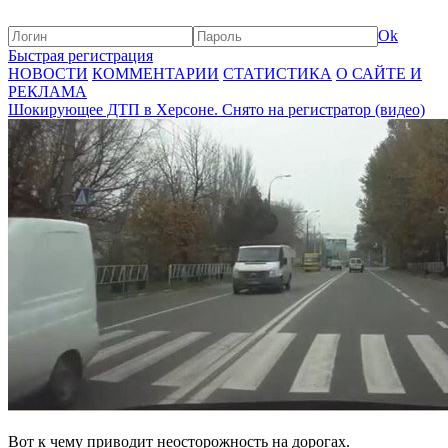
Ok
Быстрая регистрация
НОВОСТИ
КОММЕНТАРИИ
СТАТИСТИКА
О САЙТЕ И
РЕКЛАМА
Шокирующее ДТП в Херсоне. Снято на регистратор (видео)
Вот к чему приводит неосторожность на дорогах.