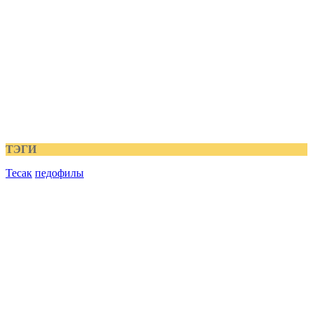
ТЭГИ
Тесак
педофилы