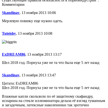
существующие правила безопасности к порноиндустрии”.
Комментарии
Skandinav
, 13 ноября 2013 10:06
Мерлевую повязку еще нужно одеть.
Tuteishy
, 13 ноября 2013 10:08
ExDREAM86
, 13 ноября 2013 13:17
Шел 2018 год. Порнуха уже не та что была еще 5 лет назад
Skandinav
, 13 ноября 2013 13:47
Цитата: ExDREAM86
Шел 2018 год. Порнуха уже не та что была еще 5 лет назад
Влажные капли скользили по её защитному скафандру,
испарина на стекле иллюминатора делала её взгляд туманным
и загадочным, латексные наколенники так эротично