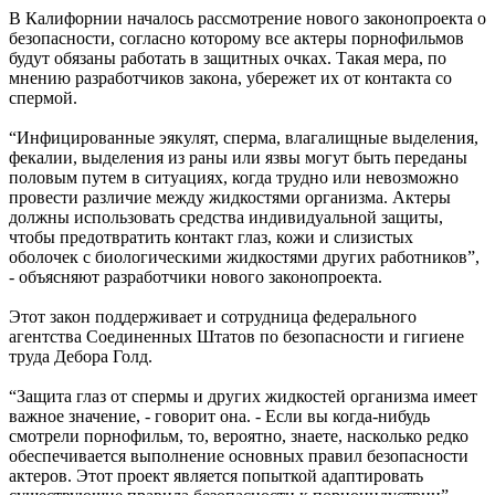
В Калифорнии началось рассмотрение нового законопроекта о
безопасности, согласно которому все актеры порнофильмов
будут обязаны работать в защитных очках. Такая мера, по
мнению разработчиков закона, убережет их от контакта со
спермой.
“Инфицированные эякулят, сперма, влагалищные выделения,
фекалии, выделения из раны или язвы могут быть переданы
половым путем в ситуациях, когда трудно или невозможно
провести различие между жидкостями организма. Актеры
должны использовать средства индивидуальной защиты,
чтобы предотвратить контакт глаз, кожи и слизистых
оболочек с биологическими жидкостями других работников”,
- объясняют разработчики нового законопроекта.
Этот закон поддерживает и сотрудница федерального
агентства Соединенных Штатов по безопасности и гигиене
труда Дебора Голд.
“Защита глаз от спермы и других жидкостей организма имеет
важное значение, - говорит она. - Если вы когда-нибудь
смотрели порнофильм, то, вероятно, знаете, насколько редко
обеспечивается выполнение основных правил безопасности
актеров. Этот проект является попыткой адаптировать