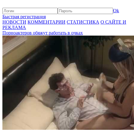
Ok
Быстрая регистрация
НОВОСТИ
КОММЕНТАРИИ
СТАТИСТИКА
О САЙТЕ И
РЕКЛАМА
Порноактеров обяжут работать в очках