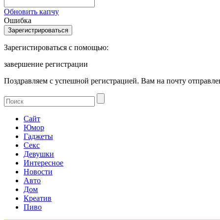
Обновить капчу
Ошибка
Зарегистироваться с помощью:
завершение регистрации
Поздравляем с успешной регистрацией. Вам на почту отправлен
Сайт
Юмор
Гаджеты
Секс
Девушки
Интересное
Новости
Авто
Дом
Креатив
Пиво