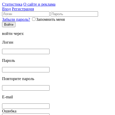
Статистика
О сайте и реклама
Вход
Регистрация
Забыли пароль?
Запомнить меня
войти через:
Логин
Пароль
Повторите пароль
E-mail
Ошибка