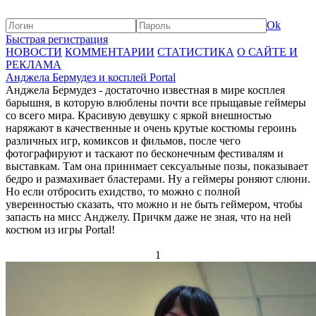
Ok
Быстрая регистрация
НОВОСТИ
КОММЕНТАРИИ
СТАТИСТИКА
О САЙТЕ И
РЕКЛАМА
Анджела Бермудез и косплей Portal
Анджела Бермудез - достаточно известная в мире косплея
барышня, в которую влюблены почти все прыщавые геймеры
со всего мира. Красивую девушку с яркой внешностью
наряжают в качественные и очень крутые костюмы героинь
различных игр, комиксов и фильмов, после чего
фотографируют и таскают по бесконечным фестивалям и
выставкам. Там она принимает сексуальные позы, показывает
бедро и размахивает бластерами. Ну а геймеры роняют слюни.
Но если отбросить ехидство, то можно с полной
уверенностью сказать, что можно и не быть геймером, чтобы
запасть на мисс Анджелу. Причкм даже не зная, что на ней
костюм из игры Portal!
1