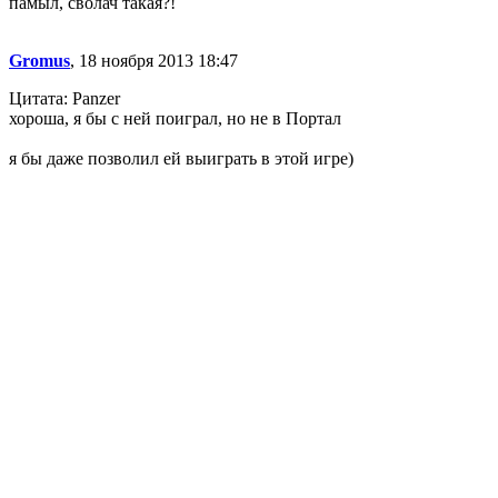
памыл, сволач такая?!
Gromus
, 18 ноября 2013 18:47
Цитата: Panzer
хороша, я бы с ней поиграл, но не в Портал
я бы даже позволил ей выиграть в этой игре)