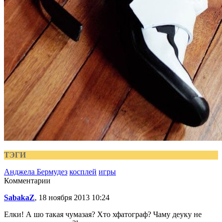
ТЭГИ
Анджела Бермудез
косплей
игры
Комментарии
SabakaZ
, 18 ноября 2013 10:24
Елки! А шо такая чумазая? Хто хфатограф? Чаму деуку не