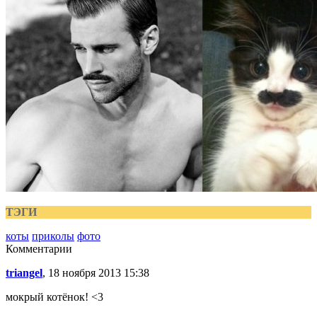
ТЭГИ
коты
приколы
фото
Комментарии
triangel
, 18 ноября 2013 15:38
мокрый котёнок! <3