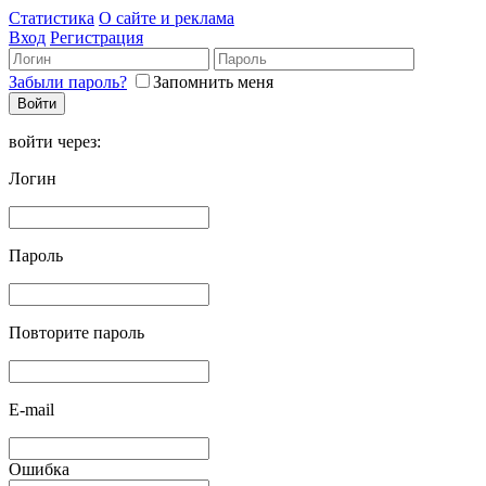
Статистика
О сайте и реклама
Вход
Регистрация
Забыли пароль?
Запомнить меня
войти через:
Логин
Пароль
Повторите пароль
E-mail
Ошибка