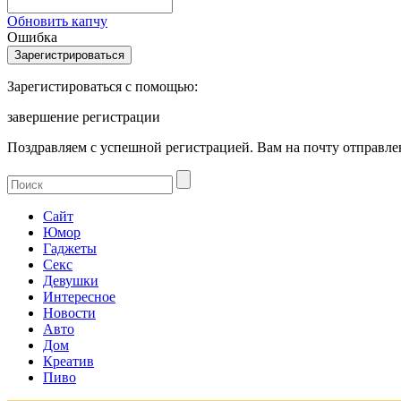
Обновить капчу
Ошибка
Зарегистироваться с помощью:
завершение регистрации
Поздравляем с успешной регистрацией. Вам на почту отправлен
Сайт
Юмор
Гаджеты
Секс
Девушки
Интересное
Новости
Авто
Дом
Креатив
Пиво