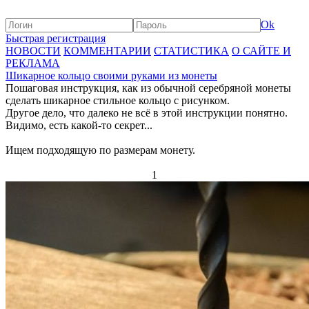
Ok
Быстрая регистрация
НОВОСТИ
КОММЕНТАРИИ
СТАТИСТИКА
О САЙТЕ И
РЕКЛАМА
Шикарное кольцо своими руками из монеты
Пошаговая инструкция, как из обычной серебряной монеты
сделать шикарное стильное кольцо с рисунком.
Другое дело, что далеко не всё в этой инструкции понятно.
Видимо, есть какой-то секрет...
Ищем подходящую по размерам монету.
1