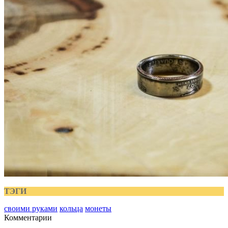
ТЭГИ
своими руками
кольца
монеты
Комментарии