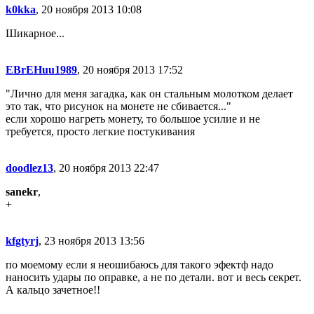
k0kka
, 20 ноября 2013 10:08
Шикарное...
EBrEHuu1989
, 20 ноября 2013 17:52
"Лично для меня загадка, как он стальным молотком делает
это так, что рисунок на монете не сбивается..."
если хорошо нагреть монету, то большое усилие и не
требуется, просто легкие постукивания
doodlez13
, 20 ноября 2013 22:47
sanekr
,
+
kfgtyrj
, 23 ноября 2013 13:56
по моемому если я неошибаюсь для такого эфектф надо
наносить удары по оправке, а не по детали. вот и весь секрет.
А кальцо зачетное!!