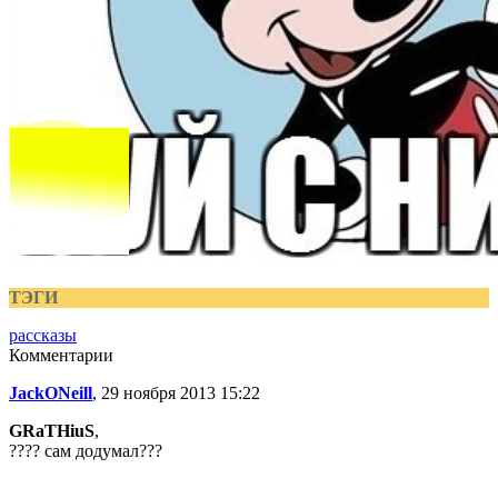
ТЭГИ
рассказы
Комментарии
JackONeill
, 29 ноября 2013 15:22
GRaTHiuS
,
???? сам додумал???