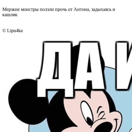
Мерзкие монстры ползли прочь от Антона, задыхаясь и
кашляя.
© Lipu4ka