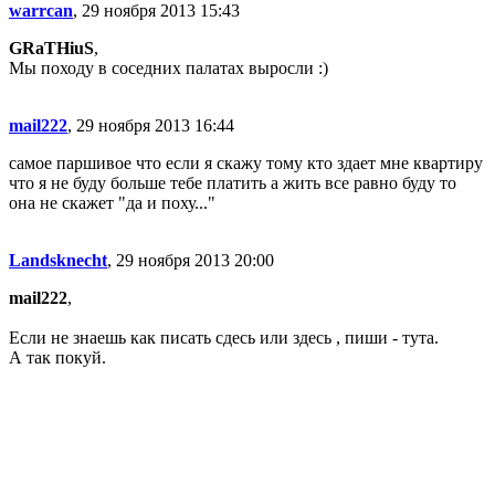
warrcan
, 29 ноября 2013 15:43
GRaTHiuS
,
Мы походу в соседних палатах выросли :)
mail222
, 29 ноября 2013 16:44
самое паршивое что если я скажу тому кто здает мне квартиру
что я не буду больше тебе платить а жить все равно буду то
она не скажет "да и поху..."
Landsknecht
, 29 ноября 2013 20:00
mail222
,
Если не знаешь как писать сдесь или здесь , пиши - тута.
А так покуй.