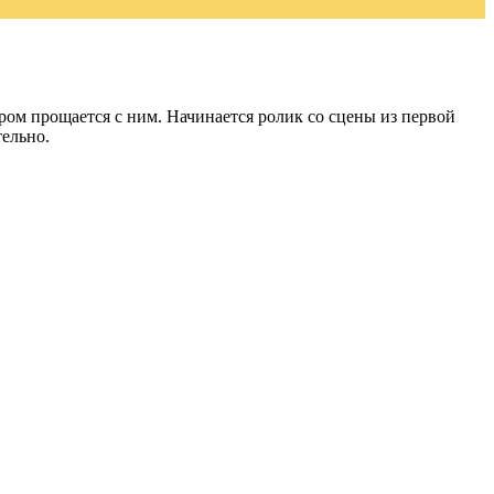
ом прощается с ним. Начинается ролик со сцены из первой
тельно.