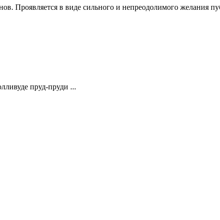
ов. Проявляется в виде сильного и непреодолимого желания пу
олливуде пруд-пруди ...