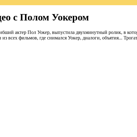
ео с Полом Уокером
ибший актер Пол Уокер, выпустила двухминутный ролик, в котор
из всех фильмов, где снимался Уокер, диалоги, объятия... Трога