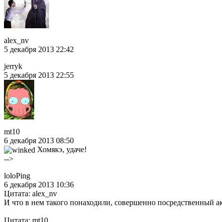
alex_nv
5 декабря 2013 22:42
jerryk
5 декабря 2013 22:55
mt10
6 декабря 2013 08:50
Хомякэ, удаче!
-->
loloPing
6 декабря 2013 10:36
Цитата: alex_nv
И что в нем такого понаходили, совершенно посредственный ак
Цитата: mt10