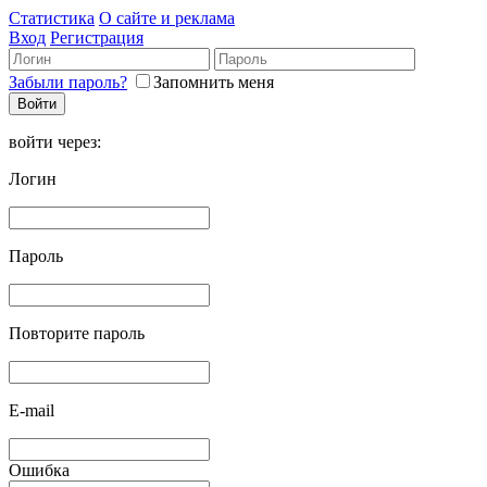
Статистика
О сайте и реклама
Вход
Регистрация
Забыли пароль?
Запомнить меня
войти через:
Логин
Пароль
Повторите пароль
E-mail
Ошибка