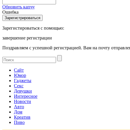
Обновить капчу
Ошибка
Зарегистироваться с помощью:
завершение регистрации
Поздравляем с успешной регистрацией. Вам на почту отправлен
Сайт
Юмор
Гаджеты
Секс
Девушки
Интересное
Новости
Авто
Дом
Креатив
Пиво