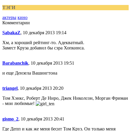
ТЭГИ
актеры
кино
Комментарии
SabakaZ
, 10 декабря 2013 19:14
Хм, а хороший рейтинг-то. Адекватный.
Замест Круза добавил бы сэра Хопкинса.
Barabanchik
, 10 декабря 2013 19:51
и еще Дензела Вашингтона
triangel
, 10 декабря 2013 20:20
Том Хэнкс, Роберт Де Ниро, Джек Николсон, Морган Фриман
- мои любимые!
gismo_2
, 10 декабря 2013 20:41
Где Депп и как же меня бесит Том Круз. Он только меня