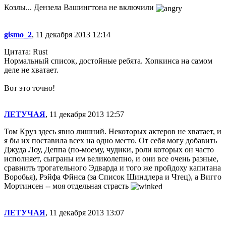
Козлы... Дензела Вашингтона не включили
gismo_2
, 11 декабря 2013 12:14
Цитата: Rust
Нормальный список, достойные ребята. Хопкинса на самом
деле не хватает.
Вот это точно!
ЛЕТУЧАЯ
, 11 декабря 2013 12:57
Том Круз здесь явно лишний. Некоторых актеров не хватает, и
я бы их поставила всех на одно место. От себя могу добавить
Джуда Лоу, Деппа (по-моему, чудики, роли которых он часто
исполняет, сыграны им великолепно, и они все очень разные,
сравнить трогательного Эдварда и того же пройдоху капитана
Воробья), Рэйфа Фйнса (за Список Шиндлера и Чтец), а Вигго
Мортинсен -- моя отдельная страсть
ЛЕТУЧАЯ
, 11 декабря 2013 13:07