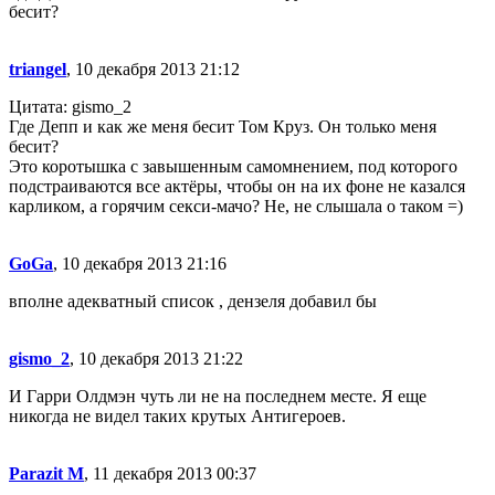
бесит?
triangel
, 10 декабря 2013 21:12
Цитата: gismo_2
Где Депп и как же меня бесит Том Круз. Он только меня
бесит?
Это коротышка с завышенным самомнением, под которого
подстраиваются все актёры, чтобы он на их фоне не казался
карликом, а горячим секси-мачо? Не, не слышала о таком =)
GoGa
, 10 декабря 2013 21:16
вполне адекватный список , дензеля добавил бы
gismo_2
, 10 декабря 2013 21:22
И Гарри Олдмэн чуть ли не на последнем месте. Я еще
никогда не видел таких крутых Антигероев.
Parazit M
, 11 декабря 2013 00:37