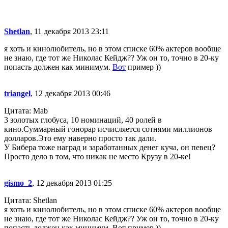
Shetlan
, 11 декабря 2013 23:11
я хоть и кинолюбитель, но в этом списке 60% актеров вообще
не знаю, где тот же Николас Кейдж?? Уж он то, точно в 20-ку
попасть должен как минимум.
Вот
пример ))
triangel
, 12 декабря 2013 00:46
Цитата: Mab
3 золотых глобуса, 10 номинаций, 40 ролей в
кино.Суммарный гонорар исчисляется сотнями миллионов
долларов.Это ему наверно просто так дали.
У Бибера тоже наград и заработанных денег куча, он певец?
Просто дело в том, что никак не место Крузу в 20-ке!
gismo_2
, 12 декабря 2013 01:25
Цитата: Shetlan
я хоть и кинолюбитель, но в этом списке 60% актеров вообще
не знаю, где тот же Николас Кейдж?? Уж он то, точно в 20-ку
попасть должен как минимум. Вот пример ))