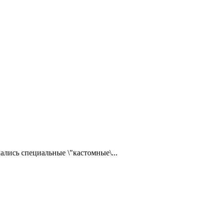
ались специальные \"кастомные\...