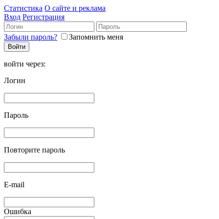
Статистика
О сайте и реклама
Вход
Регистрация
Забыли пароль?
Запомнить меня
войти через:
Логин
Пароль
Повторите пароль
E-mail
Ошибка