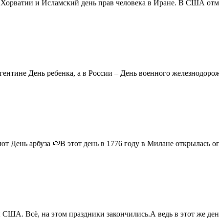
в Хорватии и Исламский день прав человека в Иране. В США отм
ентине День ребенка, а в России – День военного железнодорожн
 День арбуза 🍉В этот день в 1776 году в Милане открылась опер
США. Всё, на этом праздники закончились.А ведь в этот же день