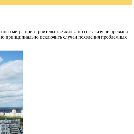
тного метра при строительстве жилья по госзаказу не превысит
должно принципиально исключить случаи появления проблемных