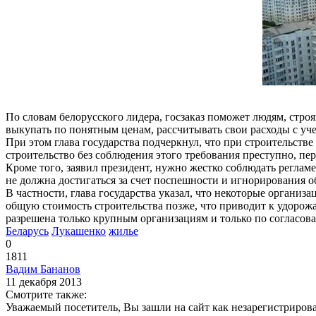
По словам белорусского лидера, госзаказ поможет людям, стро
выкупать по понятным ценам, рассчитывать свои расходы с уче
При этом глава государства подчеркнул, что при строительст
строительство без соблюдения этого требования преступно, пе
Кроме того, заявил президент, нужно жестко соблюдать реглам
не должна достигаться за счет поспешности и игнорирования о
В частности, глава государства указал, что некоторые организ
общую стоимость строительства позже, что приводит к удорожан
разрешена только крупным организациям и только по согласов
Беларусь
Лукашенко
жилье
0
1811
Вадим Бананов
11 декабря 2013
Смотрите также:
Уважаемый посетитель, Вы зашли на сайт как незарегистриров