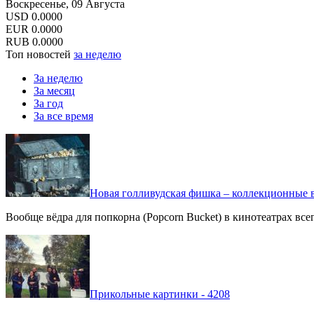
Воскресенье, 09 Августа
USD
0.0000
EUR
0.0000
RUB
0.0000
Топ новостей
за неделю
За неделю
За месяц
За год
За все время
Новая голливудская фишка – коллекционные в
Вообще вёдра для попкорна (Popcorn Bucket) в кинотеатрах вс
Прикольные картинки - 4208