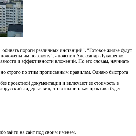
- обивать пороги различных инстанций". "Готовое жилье будут
е положены им по закону", - пояснил Александр Лукашенко.
разности и эффективности вложений. По его словам, начниать
о, но строго по этим прописанным правилам. Однако быстрота
у без проектной документации и включают ее стоимость в
лорусский лидер заявил, что отныне такая практика будет
бо зайти на сайт под своим именем.