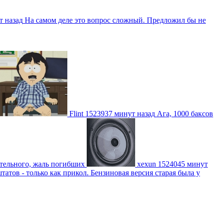
т назад
На самом деле это вопрос сложный. Предложил бы не
Flint
1523937 минут назад
Ага, 1000 баксов
ительного, жаль погибших
xexun
1524045 минут
атов - только как прикол. Бензиновая версия старая была у