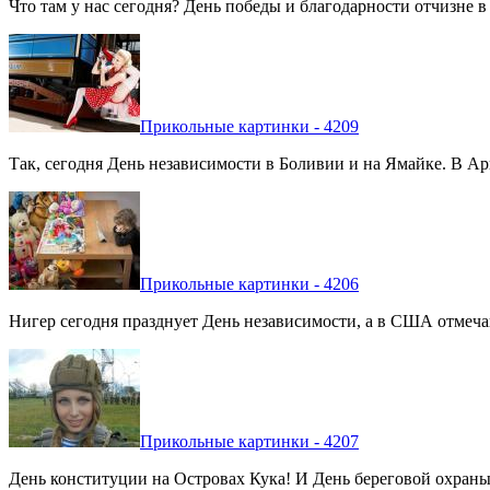
Что там у нас сегодня? День победы и благодарности отчизне 
Прикольные картинки - 4209
Так, сегодня День независимости в Боливии и на Ямайке. В Арг
Прикольные картинки - 4206
Нигер сегодня празднует День независимости, а в США отмечают
Прикольные картинки - 4207
День конституции на Островах Кука! И День береговой охраны 