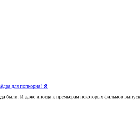
ёдра для попкорна! 🍿
егда были. И даже иногда к премьерам некоторых фильмов выпуск