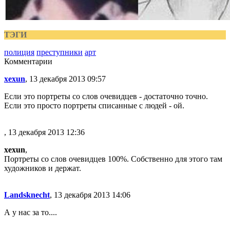
ТЭГИ
полиция
преступники
арт
Комментарии
xexun
, 13 декабря 2013 09:57
Если это портреты со слов очевидцев - достаточно точно.
Если это просто портреты списанные с людей - ой.
, 13 декабря 2013 12:36
xexun
,
Портреты со слов очевидцев 100%. Собственно для этого там
художников и держат.
Landsknecht
, 13 декабря 2013 14:06
А у нас за то....