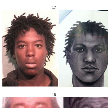
17
18