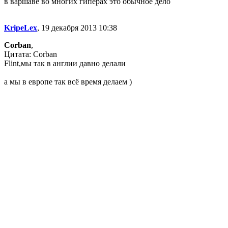
в варшаве во многих гиперах это обычное дело
KripeLex
, 19 декабря 2013 10:38
Corban
,
Цитата: Corban
Flint,мы так в англии давно делали
а мы в европе так всё время делаем )