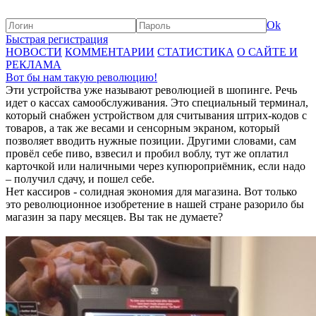
Ok
Быстрая регистрация
НОВОСТИ
КОММЕНТАРИИ
СТАТИСТИКА
О САЙТЕ И
РЕКЛАМА
Вот бы нам такую революцию!
Эти устройства уже называют революцией в шопинге. Речь
идет о кассах самообслуживания. Это специальный терминал,
который снабжен устройством для считывания штрих-кодов с
товаров, а так же весами и сенсорным экраном, который
позволяет вводить нужные позиции. Другими словами, сам
провёл себе пиво, взвесил и пробил воблу, тут же оплатил
карточкой или наличными через купюроприёмник, если надо
– получил сдачу, и пошел себе.
Нет кассиров - солидная экономия для магазина. Вот только
это революционное изобретение в нашей стране разорило бы
магазин за пару месяцев. Вы так не думаете?