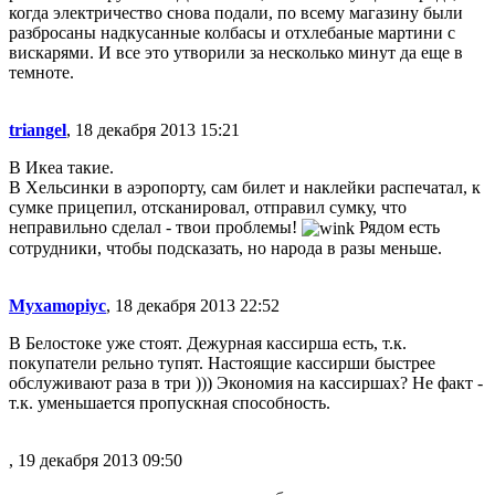
когда электричество снова подали, по всему магазину были
разбросаны надкусанные колбасы и отхлебаные мартини с
вискарями. И все это утворили за несколько минут да еще в
темноте.
triangel
, 18 декабря 2013 15:21
В Икеа такие.
В Хельсинки в аэропорту, сам билет и наклейки распечатал, к
сумке прицепил, отсканировал, отправил сумку, что
неправильно сделал - твои проблемы!
Рядом есть
сотрудники, чтобы подсказать, но народа в разы меньше.
Myxamopiyc
, 18 декабря 2013 22:52
В Белостоке уже стоят. Дежурная кассирша есть, т.к.
покупатели рельно тупят. Настоящие кассирши быстрее
обслуживают раза в три ))) Экономия на кассиршах? Не факт -
т.к. уменьшается пропускная способность.
, 19 декабря 2013 09:50