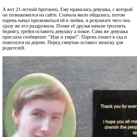
А вот 21-летний британец. Ему нравилась девушка, с которой
он познакомился на сайте. Сначала мило общались, потом
парень начал признаваться ей в любви, в результате чего она
сразу же его раздружила. Позже её друзья начали троллить
беднягу, требуя оставить девушку а покое. Сама же девушка
прислала сообщение: "Иди и умри!". Парень пошел в сад и
повесился на дереве. Перед смертью оставил записку для
родителей.