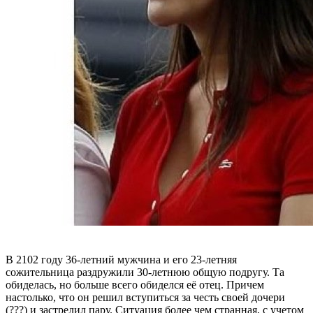
В 2102 году 36-летний мужчина и его 23-летняя
сожительница раздружили 30-летнюю общую подругу. Та
обиделась, но больше всего обиделся её отец. Причем
настолько, что он решил вступиться за честь своей дочери
(???) и застрелил пару. Ситуация более чем странная, с учетом