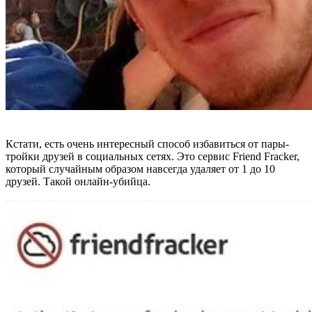
Кстати, есть очень интересный способ избавиться от пары-
тройки друзей в социальных сетях. Это сервис Friend Fracker,
который случайным образом навсегда удаляет от 1 до 10
друзей. Такой онлайн-убийца.