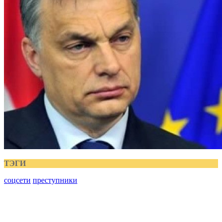
ТЭГИ
соцсети
преступники