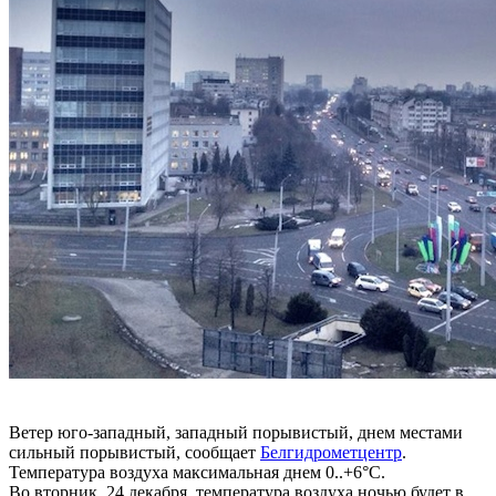
Ветер юго-западный, западный порывистый, днем местами
сильный порывистый, сообщает
Белгидрометцентр
.
Температура воздуха максимальная днем 0..+6°С.
Во вторник, 24 декабря, температура воздуха ночью будет в