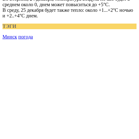
среднем около 0, днем может повыситься до +5°С.
В среду, 25 декабря будет также тепло: около +1...+2°С ночью
и +2..+4°С днем.
ТЭГИ
Минск
погода