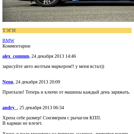
ТЭГИ
BMW
Комментарии
alex_commm
, 24 декабря 2013 14:46
зарисуйте авто желтым маркером!! у меня встал))
Neon
, 24 декабря 2013 20:09
Приехали! Теперь и ключи от машины каждый день заряжать.
andry_
, 25 декабря 2013 06:34
Хрена себе размер! Соизмерим с рычагом КПП.
В карман не влезет.
Хрень в виде монитора на торпеде, надеюсь, прячется внутрь