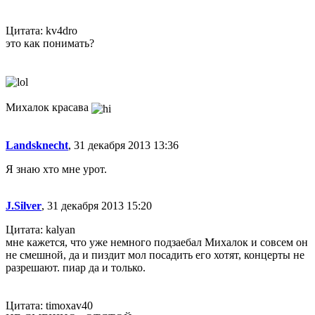
Цитата: kv4dro
это как понимать?
Михалок красава
Landsknecht
, 31 декабря 2013 13:36
Я знаю хто мне урот.
J.Silver
, 31 декабря 2013 15:20
Цитата: kalyan
мне кажется, что уже немного подзаебал Михалок и совсем он
не смешной, да и пиздит мол посадить его хотят, концерты не
разрешают. пиар да и только.
Цитата: timoxav40