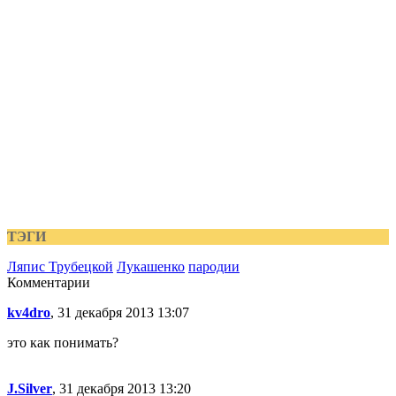
ТЭГИ
Ляпис Трубецкой
Лукашенко
пародии
Комментарии
kv4dro
, 31 декабря 2013 13:07
это как понимать?
J.Silver
, 31 декабря 2013 13:20