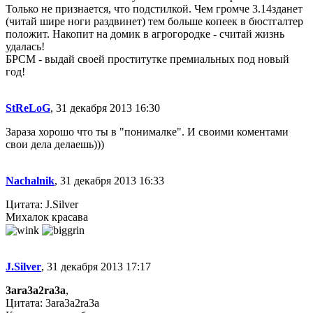
Только не признается, что подстилкой. Чем громче 3.14зданет
(читай шире ноги раздвинет) тем больше копеек в бюстгалтер
положит. Накопит на домик в агрогородке - считай жизнь
удалась!
БРСМ - выдай своей проститутке премиальных под новый
год!
StReLoG
, 31 декабря 2013 16:30
Зараза хорошо что ты в "понималке". И своими коментами
свои дела делаешь)))
Nachalnik
, 31 декабря 2013 16:33
Цитата: J.Silver
Михалок красава
J.Silver
, 31 декабря 2013 17:17
3ara3a2ra3a
,
Цитата: 3ara3a2ra3a