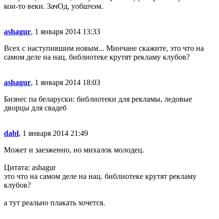
кои-то веки. ЗачОд, уобшчэм.
ashagur
, 1 января 2014 13:33
Всех с наступившим новым... Минчане скажите, это что на
самом деле на нац. библиотеке крутят рекламу клубов?
ashagur
, 1 января 2014 18:03
Бизнес па беларуски: библиотеки для рекламы, ледовые
дворцы для свадеб
dabl
, 1 января 2014 21:49
Может и заезженно, но михалок молодец.
Цитата: ashagur
это что на самом деле на нац. библиотеке крутят рекламу
клубов?
а тут реально плакать хочется.