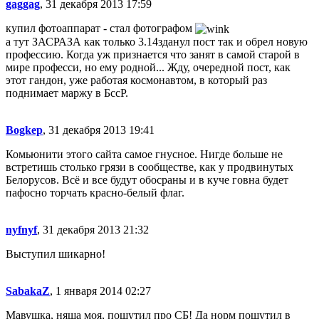
gaggag
, 31 декабря 2013 17:59
купил фотоаппарат - стал фотографом
а тут ЗАСРАЗА как только 3.14зданул пост так и обрел новую
профессию. Когда уж признается что занят в самой старой в
мире професси, но ему родной... Жду, очередной пост, как
этот гандон, уже работая космонавтом, в который раз
поднимает маржу в БссР.
Bogkep
, 31 декабря 2013 19:41
Комьюнити этого сайта самое гнусное. Нигде больше не
встретишь столько грязи в сообществе, как у продвинутых
Белорусов. Всё и все будут обосраны и в куче говна будет
пафосно торчать красно-белый флаг.
nyfnyf
, 31 декабря 2013 21:32
Выступил шикарно!
SabakaZ
, 1 января 2014 02:27
Мавушка, няша моя, пошутил про СБ! Да норм пошутил в