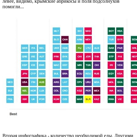
левее, видимо, крымские абрикосы и поля подсолнухов
помогли...
Вторая инфографика - количество необходимой еды. Другими