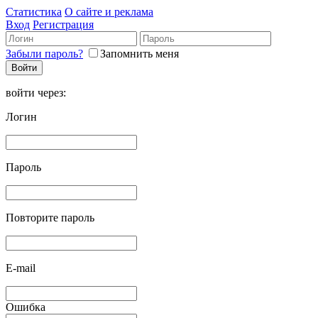
Статистика
О сайте и реклама
Вход
Регистрация
Забыли пароль?
Запомнить меня
войти через:
Логин
Пароль
Повторите пароль
E-mail
Ошибка