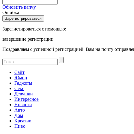
Обновить капчу
Ошибка
Зарегистироваться с помощью:
завершение регистрации
Поздравляем с успешной регистрацией. Вам на почту отправлен
Сайт
Юмор
Гаджеты
Секс
Девушки
Интересное
Новости
Авто
Дом
Креатив
Пиво