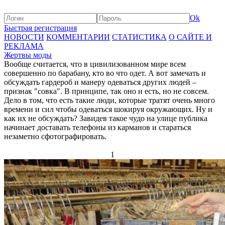
Ok
Быстрая регистрация
НОВОСТИ
КОММЕНТАРИИ
СТАТИСТИКА
О САЙТЕ И
РЕКЛАМА
Жертвы моды
Вообще считается, что в цивилизованном мире всем
совершенно по барабану, кто во что одет. А вот замечать и
обсуждать гардероб и манеру одеваться других людей –
признак "совка". В принципе, так оно и есть, но не совсем.
Дело в том, что есть такие люди, которые тратят очень много
времени и сил чтобы одеваться шокируя окружающих. Ну и
как их не обсуждать? Завидев такое чудо на улице публика
начинает доставать телефоны из карманов и стараться
незаметно сфотографировать.
1