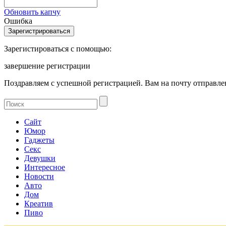
Обновить капчу
Ошибка
Зарегистироваться с помощью:
завершение регистрации
Поздравляем с успешной регистрацией. Вам на почту отправлен
Сайт
Юмор
Гаджеты
Секс
Девушки
Интересное
Новости
Авто
Дом
Креатив
Пиво