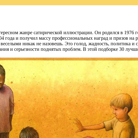
ересном жанре сатирической иллюстрации. Он родился в 1976 
004 года и получил массу профессиональных наград и призов на р
 веселыми никак не назовешь. Это голод, жадность, политика и 
ния и серьезности поднятых проблем. В этой подборке 30 лучши