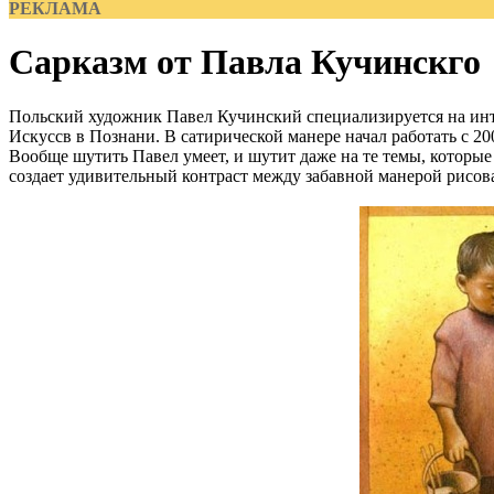
РЕКЛАМА
Сарказм от Павла Кучинскго
Польский художник Павел Кучинский специализируется на инт
Искуссв в Познани. В сатирической манере начал работать с 2
Вообще шутить Павел умеет, и шутит даже на те темы, которые
создает удивительный контраст между забавной манерой рисова