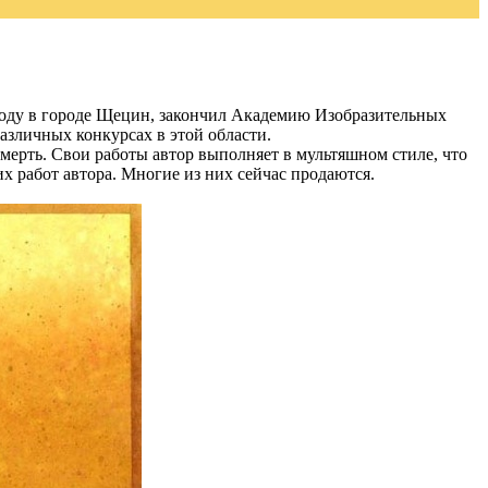
году в городе Щецин, закончил Академию Изобразительных
азличных конкурсах в этой области.
смерть. Свои работы автор выполняет в мультяшном стиле, что
х работ автора. Многие из них сейчас продаются.