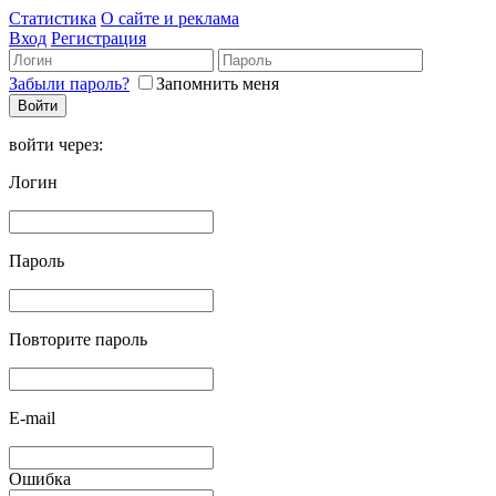
Статистика
О сайте и реклама
Вход
Регистрация
Забыли пароль?
Запомнить меня
войти через:
Логин
Пароль
Повторите пароль
E-mail
Ошибка