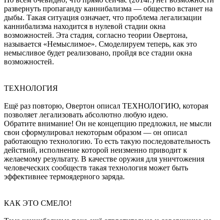
развернуть пропаганду каннибализма — общество встанет на
дыбы. Такая ситуация означает, что проблема легализации
каннибализма находится в нулевой стадии окна
возможностей. Эта стадия, согласно теории Овертона,
называется «Немыслимое». Смоделируем теперь, как это
немысливое будет реализовано, пройдя все стадии окна
возможностей.
ТЕХНОЛОГИЯ
Ещё раз повторю, Овертон описал ТЕХНОЛОГИЮ, которая
позволяет легализовать абсолютно любую идею.
Обратите внимание! Он не концепцию предложил, не мысли
свои сформулировал некоторым образом — он описал
работающую технологию. То есть такую последовательность
действий, исполнение которой неизменно приводит к
желаемому результату. В качестве оружия для уничтожения
человеческих сообществ такая технология может быть
эффективнее термоядерного заряда.
КАК ЭТО СМЕЛО!