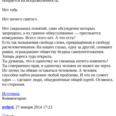
опирается на вседозволенность.
Нет табу.
Нет ничего святого.
Нет сакральных понятий, само обсуждение которых
запрещено, а их грязное обмусоливание — пресекается
немедленно. Всего этого нет. А что есть?
Есть так называемая свобода слова, превращённая в свободу
расчеловечивания. На наших глазах, одну за другой, снимают
рамки, ограждавшие обществу бездны самоуничтожения.
Теперь дорога туда открыта.
Ты думаешь, что в одиночку не сможешь ничего изменить?
Ты совершенно прав, в одиночку человек не может ни черта.
Но лично ты обязан оставаться человеком. А человек
способен найти решение любой проблемы. И что не сумеет
один — сделают люди, объединённые общей идеей. Оглянись
по сторонам.
Источник
Комментарии
nyfnyf
, 27 января 2014 17:23