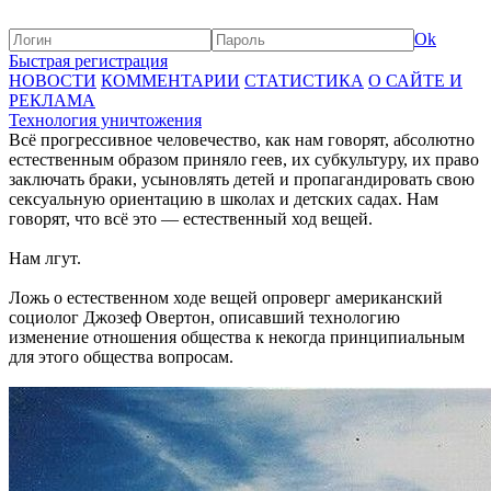
Ok
Быстрая регистрация
НОВОСТИ
КОММЕНТАРИИ
СТАТИСТИКА
О САЙТЕ И
РЕКЛАМА
Технология уничтожения
Всё прогрессивное человечество, как нам говорят, абсолютно
естественным образом приняло геев, их субкультуру, их право
заключать браки, усыновлять детей и пропагандировать свою
сексуальную ориентацию в школах и детских садах. Нам
говорят, что всё это — естественный ход вещей.
Нам лгут.
Ложь о естественном ходе вещей опроверг американский
социолог Джозеф Овертон, описавший технологию
изменение отношения общества к некогда принципиальным
для этого общества вопросам.