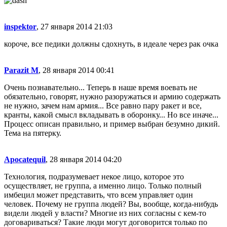
inspektor
, 27 января 2014 21:03
короче, все педики должны сдохнуть, в идеале через рак очка
Parazit M
, 28 января 2014 00:41
Очень познавательно... Теперь в наше время воевать не
обязательно, говорят, нужно разоружаться и армию содержать
не нужно, зачем нам армия... Все равно пару ракет и все,
кранты, какой смысл вкладывать в оборонку... Но все иначе...
Процесс описан правильно, и пример выбран безумно дикий.
Тема на пятерку.
Apocatequil
, 28 января 2014 04:20
Технология, подразумевает некое лицо, которое это
осуществляет, не группа, а именно лицо. Только полный
имбецил может представить, что всем управляет один
человек. Почему не группа людей? Вы, вообще, когда-нибудь
видели людей у власти? Многие из них согласны с кем-то
договариваться? Такие люди могут договорится только по