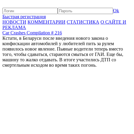
Ok
Быстрая регистрация
НОВОСТИ
КОММЕНТАРИИ
СТАТИСТИКА
О САЙТЕ И
РЕКЛАМА
Car Crashes Compilation # 216
Кстати, в Беларуси после введения нового закона о
конфискации автомобилей у любителей пить за рулем
появилось новое явление. Пьяные водители теперь вместо
того, чтобы сдаваться, стараются смыться от ГАИ. Еще бы,
машину то жалко отдавать. В итоге участились ДТП со
смертельным исходом во время таких погонь.