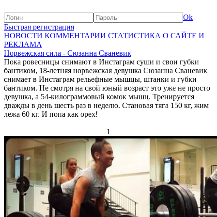
Ok
Быстрая регистрация
НОВОСТИ
КОММЕНТАРИИ
СТАТИСТИКА
О САЙТЕ И
РЕКЛАМА
Норвежская сила - Сюзанна Сваневик
Пока ровесницы снимают в Инстаграм суши и свои губки
бантиком, 18-летняя норвежская девушка Сюзанна Сваневик
снимает в Инстаграм рельефные мышцы, штанки и губки
бантиком. Не смотря на свой юный возраст это уже не просто
девушка, а 54-килограммовый комок мышц. Тренируется
дважды в день шесть раз в неделю. Становая тяга 150 кг, жим
лежа 60 кг. И попа как орех!
1