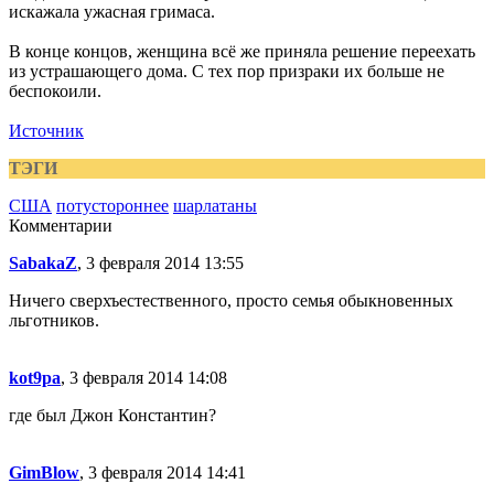
искажала ужасная гримаса.
В конце концов, женщина всё же приняла решение переехать
из устрашающего дома. С тех пор призраки их больше не
беспокоили.
Источник
ТЭГИ
США
потустороннее
шарлатаны
Комментарии
SabakaZ
, 3 февраля 2014 13:55
Ничего сверхъестественного, просто семья обыкновенных
льготников.
kot9pa
, 3 февраля 2014 14:08
где был Джон Константин?
GimBlow
, 3 февраля 2014 14:41