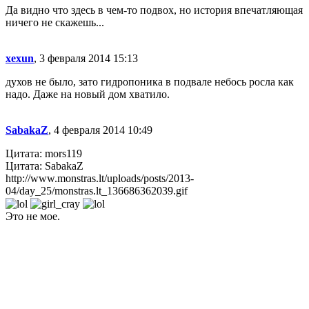
Да видно что здесь в чем-то подвох, но история впечатляющая
ничего не скажешь...
xexun
, 3 февраля 2014 15:13
духов не было, зато гидропоника в подвале небось росла как
надо. Даже на новый дом хватило.
SabakaZ
, 4 февраля 2014 10:49
Цитата: mors119
Цитата: SabakaZ
http://www.monstras.lt/uploads/posts/2013-
04/day_25/monstras.lt_136686362039.gif
Это не мое.