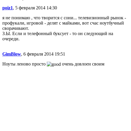
poiz1
, 5 февраля 2014 14:30
я не понимаю , что творится с сони... телевизионный рынок -
профукали, игровой - делят с майками, вот счас ноутбучный
сворачивают.
З.Ы. Если и телефонный буксует - то он следующий на
очереди.
GimBlow
, 6 февраля 2014 19:51
Ноуты леново просто
очень довлоен своим