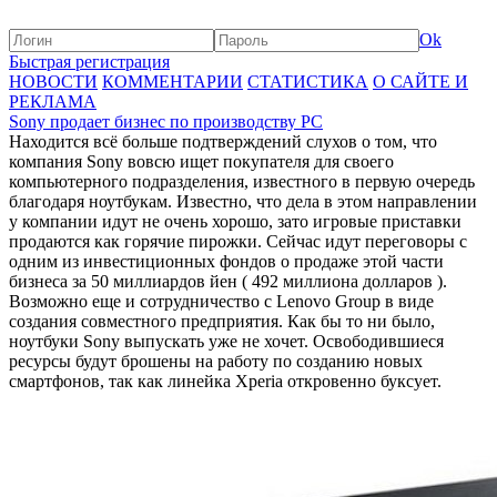
Ok
Быстрая регистрация
НОВОСТИ
КОММЕНТАРИИ
СТАТИСТИКА
О САЙТЕ И
РЕКЛАМА
Sony продает бизнес по производству PC
Находится всё больше подтверждений слухов о том, что
компания Sony вовсю ищет покупателя для своего
компьютерного подразделения, известного в первую очередь
благодаря ноутбукам. Известно, что дела в этом направлении
у компании идут не очень хорошо, зато игровые приставки
продаются как горячие пирожки. Сейчас идут переговоры с
одним из инвестиционных фондов о продаже этой части
бизнеса за 50 миллиардов йен ( 492 миллиона долларов ).
Возможно еще и сотрудничество с Lenovo Group в виде
создания совместного предприятия. Как бы то ни было,
ноутбуки Sony выпускать уже не хочет. Освободившиеся
ресурсы будут брошены на работу по созданию новых
смартфонов, так как линейка Xperia откровенно буксует.